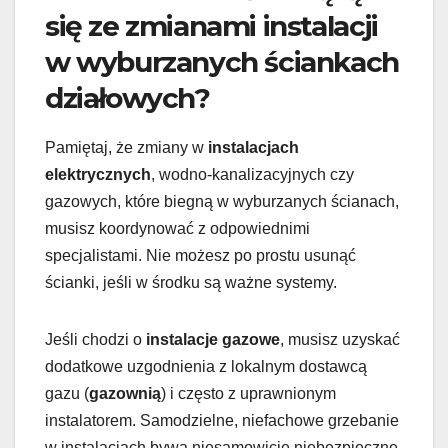
się ze zmianami instalacji
w wyburzanych ściankach
działowych?
Pamiętaj, że zmiany w
instalacjach
elektrycznych
, wodno-kanalizacyjnych czy
gazowych, które biegną w wyburzanych ścianach,
musisz koordynować z odpowiednimi
specjalistami. Nie możesz po prostu usunąć
ścianki, jeśli w środku są ważne systemy.
Jeśli chodzi o
instalacje gazowe
, musisz uzyskać
dodatkowe uzgodnienia z lokalnym dostawcą
gazu (
gazownią
) i często z uprawnionym
instalatorem. Samodzielne, niefachowe grzebanie
w instalacjach bywa niesamowicie niebezpieczne