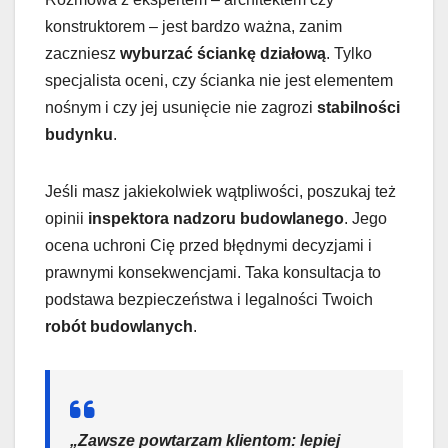
konstruktorem – jest bardzo ważna, zanim
zaczniesz
wyburzać ściankę działową
. Tylko
specjalista oceni, czy ścianka nie jest elementem
nośnym i czy jej usunięcie nie zagrozi
stabilności
budynku
.
Jeśli masz jakiekolwiek wątpliwości, poszukaj też
opinii
inspektora nadzoru budowlanego
. Jego
ocena uchroni Cię przed błędnymi decyzjami i
prawnymi konsekwencjami. Taka konsultacja to
podstawa bezpieczeństwa i legalności Twoich
robót budowlanych
.
„Zawsze powtarzam klientom: lepiej