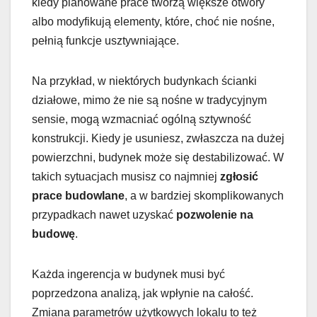
kiedy planowane prace tworzą większe otwory
albo modyfikują elementy, które, choć nie nośne,
pełnią funkcje usztywniające.
Na przykład, w niektórych budynkach ścianki
działowe, mimo że nie są nośne w tradycyjnym
sensie, mogą wzmacniać ogólną sztywność
konstrukcji. Kiedy je usuniesz, zwłaszcza na dużej
powierzchni, budynek może się destabilizować. W
takich sytuacjach musisz co najmniej
zgłosić
prace budowlane
, a w bardziej skomplikowanych
przypadkach nawet uzyskać
pozwolenie na
budowę
.
Każda ingerencja w budynek musi być
poprzedzona analizą, jak wpłynie na całość.
Zmiana parametrów użytkowych lokalu to też