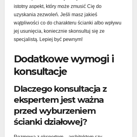
istotny aspekt, który może zmusić Cię do
uzyskania zezwoleń. Jeśli masz jakieś
wątpliwości co do charakteru ścianki albo wpływu
jej usunięcia, koniecznie skonsultuj się ze
specjalistą. Lepiej być pewnym!
Dodatkowe wymogi i
konsultacje
Dlaczego konsultacja z
ekspertem jest ważna
przed wyburzeniem
ścianki działowej?
Rozmowa z ekspertem – architektem czy