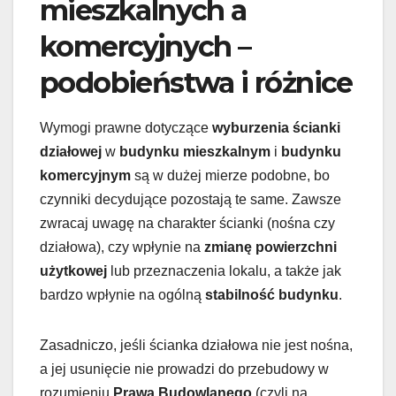
mieszkalnych a
komercyjnych –
podobieństwa i różnice
Wymogi prawne dotyczące
wyburzenia ścianki
działowej
w
budynku mieszkalnym
i
budynku
komercyjnym
są w dużej mierze podobne, bo
czynniki decydujące pozostają te same. Zawsze
zwracaj uwagę na charakter ścianki (nośna czy
działowa), czy wpłynie na
zmianę powierzchni
użytkowej
lub przeznaczenia lokalu, a także jak
bardzo wpłynie na ogólną
stabilność budynku
.
Zasadniczo, jeśli ścianka działowa nie jest nośna,
a jej usunięcie nie prowadzi do przebudowy w
rozumieniu
Prawa Budowlanego
(czyli na