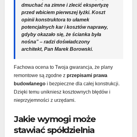
dmuchać na zimne i zlecić ekspertyzę
przed wbiciem pierwszej łyżki. Koszt
opinii konstruktora to ułamek
potencjalnych kar i kosztów naprawy,
gdyby okazało się, że ścianka była
nośna” – radzi doświadczony
architekt, Pan Marek Borowski.
Fachowa ocena to Twoja gwarancja, że plany
remontowe są zgodne z
przepisami prawa
budowlanego
i bezpieczne dla całej konstrukcji.
Dzięki temu unikniesz kosztownych błędów i
nieprzyjemności z urzędami.
Jakie wymogi może
stawiać spółdzielnia