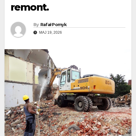
remont.
By
Rafał Pomyk
MAJ 19, 2026