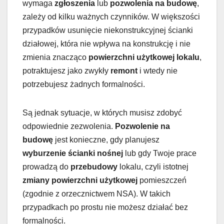
wymaga
zgłoszenia
lub
pozwolenia na budowę
,
zależy od kilku ważnych czynników. W większości
przypadków usunięcie niekonstrukcyjnej ścianki
działowej, która nie wpływa na konstrukcję i nie
zmienia znacząco
powierzchni użytkowej lokalu
,
potraktujesz jako zwykły
remont
i wtedy nie
potrzebujesz żadnych formalności.
Są jednak sytuacje, w których musisz zdobyć
odpowiednie zezwolenia.
Pozwolenie na
budowę
jest konieczne, gdy planujesz
wyburzenie ścianki nośnej
lub gdy Twoje prace
prowadzą do
przebudowy
lokalu, czyli istotnej
zmiany powierzchni użytkowej
pomieszczeń
(zgodnie z orzecznictwem NSA). W takich
przypadkach po prostu nie możesz działać bez
formalności.