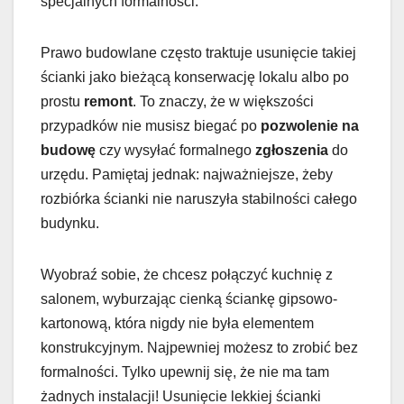
specjalnych formalności.
Prawo budowlane często traktuje usunięcie takiej
ścianki jako bieżącą konserwację lokalu albo po
prostu
remont
. To znaczy, że w większości
przypadków nie musisz biegać po
pozwolenie na
budowę
czy wysyłać formalnego
zgłoszenia
do
urzędu. Pamiętaj jednak: najważniejsze, żeby
rozbiórka ścianki nie naruszyła stabilności całego
budynku.
Wyobraź sobie, że chcesz połączyć kuchnię z
salonem, wyburzając cienką ściankę gipsowo-
kartonową, która nigdy nie była elementem
konstrukcyjnym. Najpewniej możesz to zrobić bez
formalności. Tylko upewnij się, że nie ma tam
żadnych instalacji! Usunięcie lekkiej ścianki