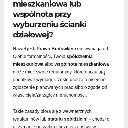
mieszkaniowa lub
wspólnota przy
wyburzeniu ścianki
działowej?
Nawet jeśli
Prawo Budowlane
nie wymaga od
Ciebie formalności, Twoja
spółdzielnia
mieszkaniowa
albo
wspólnota mieszkaniowa
może mieć swoje regulaminy, które narzucają
dodatkowe wymogi. Często proszą o pisemne
zgłoszenie planowanych prac albo o zgodę od
właściciela/zarządcy nieruchomości.
Takie zasady biorą się z wewnętrznych
regulaminów lub
statutu spółdzielni
– chodzi o
utrzymanie porządku i bezpieczeństwa w