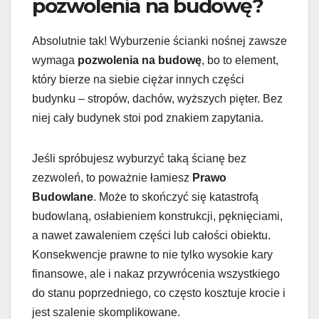
pozwolenia na budowę?
Absolutnie tak! Wyburzenie ścianki nośnej zawsze
wymaga
pozwolenia na budowę
, bo to element,
który bierze na siebie ciężar innych części
budynku – stropów, dachów, wyższych pięter. Bez
niej cały budynek stoi pod znakiem zapytania.
Jeśli spróbujesz wyburzyć taką ścianę bez
zezwoleń, to poważnie łamiesz
Prawo
Budowlane
. Może to skończyć się katastrofą
budowlaną, osłabieniem konstrukcji, pęknięciami,
a nawet zawaleniem części lub całości obiektu.
Konsekwencje prawne to nie tylko wysokie kary
finansowe, ale i nakaz przywrócenia wszystkiego
do stanu poprzedniego, co często kosztuje krocie i
jest szalenie skomplikowane.