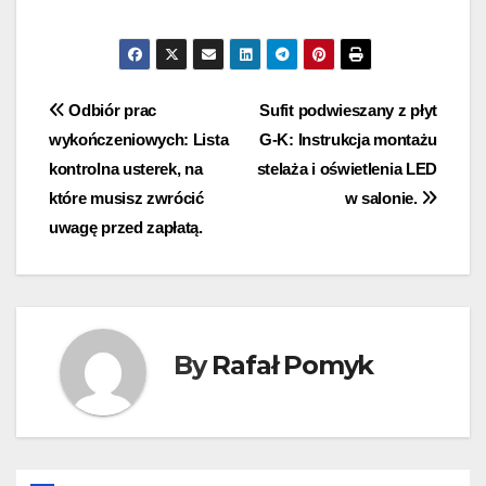
Nawigacja
Odbiór prac
Sufit podwieszany z płyt
wykończeniowych: Lista
G-K: Instrukcja montażu
wpisu
kontrolna usterek, na
stelaża i oświetlenia LED
które musisz zwrócić
w salonie.
uwagę przed zapłatą.
By
Rafał Pomyk