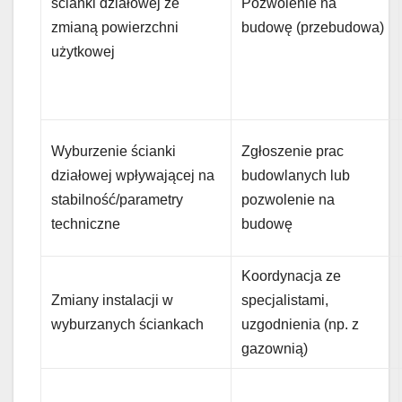
ścianki działowej ze
Pozwolenie na
zmianą powierzchni
budowę (przebudowa)
użytkowej
Wyburzenie ścianki
Zgłoszenie prac
działowej wpływającej na
budowlanych lub
stabilność/parametry
pozwolenie na
techniczne
budowę
Koordynacja ze
Zmiany instalacji w
specjalistami,
wyburzanych ściankach
uzgodnienia (np. z
gazownią)