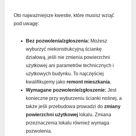
Oto najważniejsze kwestie, które musisz wziąć
pod uwagę:
Bez pozwolenia/zgłoszenia:
Możesz
wyburzyć niekonstrukcyjną ściankę
działową, jeśli nie zmienia powierzchni
użytkowej ani parametrów technicznych i
użytkowych budynku. To najczęściej
kwalifikujemy jako
remont mieszkania
.
Wymagane pozwolenie/zgłoszenie:
Jest
konieczne przy wyburzeniu ścianki nośnej, a
także jeśli przebudowa prowadzi do
zmiany
powierzchni użytkowej
lokalu. Zmiana
przeznaczenia lokalu również wymaga
pozwolenia.