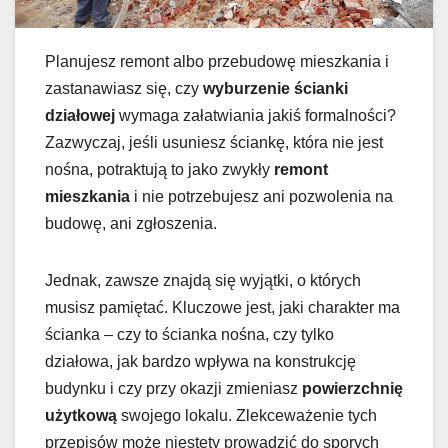
Planujesz remont albo przebudowę mieszkania i
zastanawiasz się, czy
wyburzenie ścianki
działowej
wymaga załatwiania jakiś formalności?
Zazwyczaj, jeśli usuniesz ściankę, która nie jest
nośna, potraktują to jako zwykły
remont
mieszkania
i nie potrzebujesz ani pozwolenia na
budowę, ani zgłoszenia.
Jednak, zawsze znajdą się wyjątki, o których
musisz pamiętać. Kluczowe jest, jaki charakter ma
ścianka – czy to ścianka nośna, czy tylko
działowa, jak bardzo wpływa na konstrukcję
budynku i czy przy okazji zmieniasz
powierzchnię
użytkową
swojego lokalu. Zlekceważenie tych
przepisów może niestety prowadzić do sporych