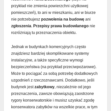
przykład nie zmienia powierzchni użytkowej
pomieszczeń), to ani w mieszkaniu, ani w biurze
nie potrzebujesz
pozwolenia na budowę
ani
zgłoszenia
.
Przepisy prawa budowlanego
nie
rozróżniają tu przeznaczenia obiektu.
Jednak w budynkach komercyjnych często
znajdziesz bardziej skomplikowane systemy
instalacyjne, a także specyficzne wymogi
bezpieczeństwa (na przykład przeciwpożarowe).
Może to pociągać za sobą potrzebę dodatkowych
uzgodnień z rzeczoznawcami. Dodatkowo, jeśli
budynek jest
zabytkowy
, niezależnie od jego
przeznaczenia, zawsze obowiązują zaostrzone
rygory konserwatorskie i musisz uzyskać zgodę
konserwatora zabytków na wszelkie prace, w tym