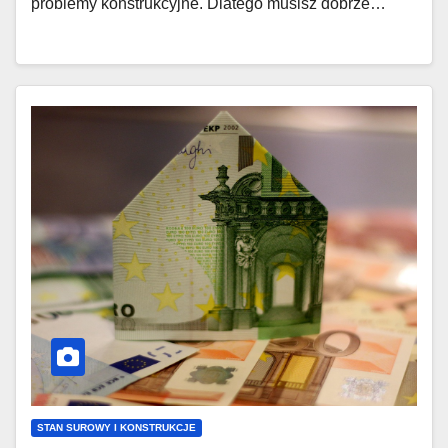
problemy konstrukcyjne. Dlatego musisz dobrze…
STAN SUROWY I KONSTRUKCJE