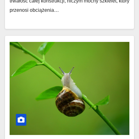
trwałość całej konstrukcji, niczym mocny szkielet, który
przenosi obciążenia…