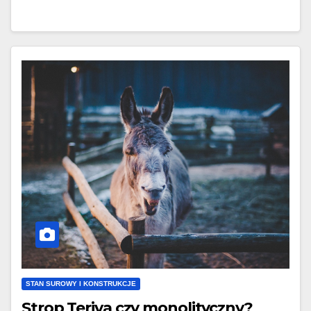
STAN SUROWY I KONSTRUKCJE
Strop Teriva czy monolityczny?