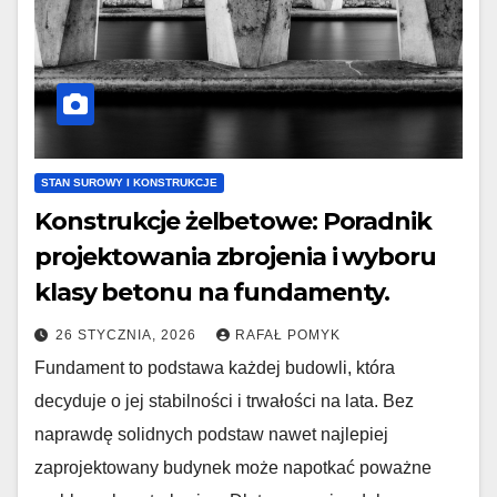
STAN SUROWY I KONSTRUKCJE
Konstrukcje żelbetowe: Poradnik
projektowania zbrojenia i wyboru
klasy betonu na fundamenty.
26 STYCZNIA, 2026
RAFAŁ POMYK
Fundament to podstawa każdej budowli, która
decyduje o jej stabilności i trwałości na lata. Bez
naprawdę solidnych podstaw nawet najlepiej
zaprojektowany budynek może napotkać poważne