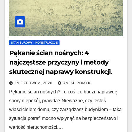
STAN SUROWY I KONSTRUKCJE
Pękanie ścian nośnych: 4
najczęstsze przyczyny i metody
skutecznej naprawy konstrukcji.
19 CZERWCA, 2026
RAFAŁ POMYK
Pękanie ścian nośnych? To coś, co budzi naprawdę
spory niepokój, prawda? Nieważne, czy jesteś
właścicielem domu, czy zarządzasz budynkiem – taka
sytuacja potrafi mocno wpłynąć na bezpieczeństwo i
wartość nieruchomości.…