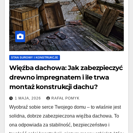
STAN SUROWY I KONSTRUKCJE
Więźba dachowa: Jak zabezpieczyć
drewno impregnatem i ile trwa
montaż konstrukcji dachu?
1 MAJA, 2026
RAFAŁ POMYK
Wyobraź sobie serce Twojego domu – to właśnie jest
solidna, dobrze zabezpieczona więźba dachowa. To
ona odpowiada za stabilność, bezpieczeństwo i