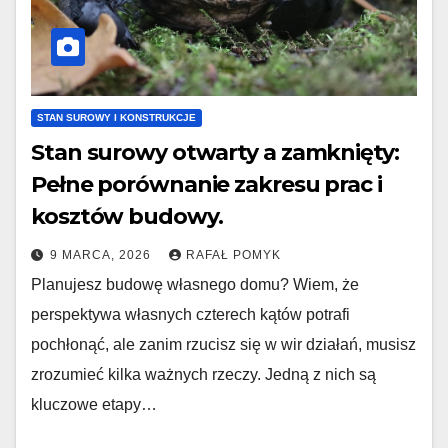
STAN SUROWY I KONSTRUKCJE
Stan surowy otwarty a zamknięty:
Pełne porównanie zakresu prac i
kosztów budowy.
9 MARCA, 2026
RAFAŁ POMYK
Planujesz budowę własnego domu? Wiem, że
perspektywa własnych czterech kątów potrafi
pochłonąć, ale zanim rzucisz się w wir działań, musisz
zrozumieć kilka ważnych rzeczy. Jedną z nich są
kluczowe etapy…