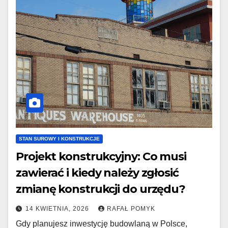
STAN SUROWY I KONSTRUKCJE
Projekt konstrukcyjny: Co musi
zawierać i kiedy należy zgłosić
zmianę konstrukcji do urzędu?
14 KWIETNIA, 2026
RAFAŁ POMYK
Gdy planujesz inwestycję budowlaną w Polsce,