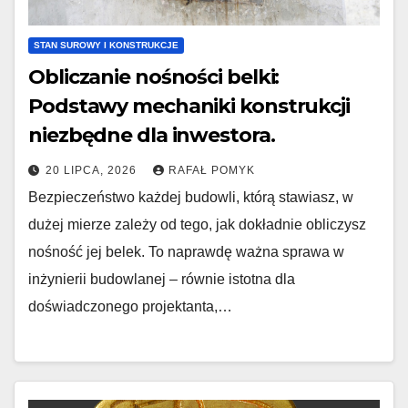
STAN SUROWY I KONSTRUKCJE
Obliczanie nośności belki:
Podstawy mechaniki konstrukcji
niezbędne dla inwestora.
20 LIPCA, 2026
RAFAŁ POMYK
Bezpieczeństwo każdej budowli, którą stawiasz, w
dużej mierze zależy od tego, jak dokładnie obliczysz
nośność jej belek. To naprawdę ważna sprawa w
inżynierii budowlanej – równie istotna dla
doświadczonego projektanta,…