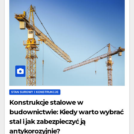
STAN SUROWY I KONSTRUKCJE
Konstrukcje stalowe w
budownictwie: Kiedy warto wybrać
stal i jak zabezpieczyć ją
antykorozyjnie?