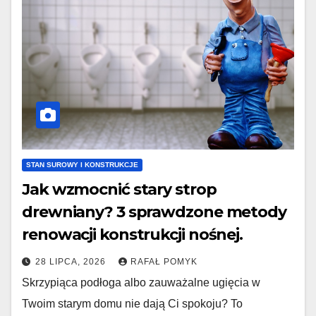
STAN SUROWY I KONSTRUKCJE
Jak wzmocnić stary strop
drewniany? 3 sprawdzone metody
renowacji konstrukcji nośnej.
28 LIPCA, 2026
RAFAŁ POMYK
Skrzypiąca podłoga albo zauważalne ugięcia w
Twoim starym domu nie dają Ci spokoju? To