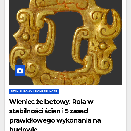
STAN SUROWY I KONSTRUKCJE
Wieniec żelbetowy: Rola w
stabilności ścian i 5 zasad
prawidłowego wykonania na
budowie.