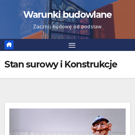
Skip
Warunki budowlane
to
content
Zacznij budowę od podstaw
Stan surowy i Konstrukcje