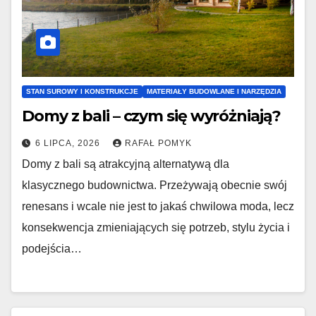
STAN SUROWY I KONSTRUKCJE
MATERIAŁY BUDOWLANE I NARZĘDZIA
Domy z bali – czym się wyróżniają?
6 LIPCA, 2026
RAFAŁ POMYK
Domy z bali są atrakcyjną alternatywą dla
klasycznego budownictwa. Przeżywają obecnie swój
renesans i wcale nie jest to jakaś chwilowa moda, lecz
konsekwencja zmieniających się potrzeb, stylu życia i
podejścia…