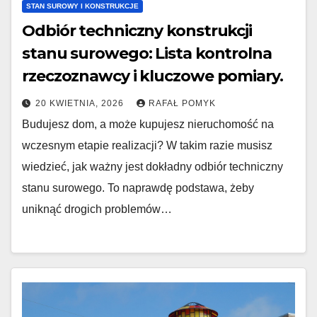
STAN SUROWY I KONSTRUKCJE
Odbiór techniczny konstrukcji
stanu surowego: Lista kontrolna
rzeczoznawcy i kluczowe pomiary.
20 KWIETNIA, 2026
RAFAŁ POMYK
Budujesz dom, a może kupujesz nieruchomość na
wczesnym etapie realizacji? W takim razie musisz
wiedzieć, jak ważny jest dokładny odbiór techniczny
stanu surowego. To naprawdę podstawa, żeby
uniknąć drogich problemów…