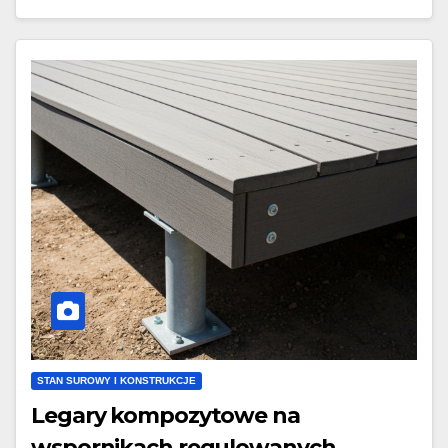
STAN SUROWY I KONSTRUKCJE
Legary kompozytowe na
wspornikach regulowanych