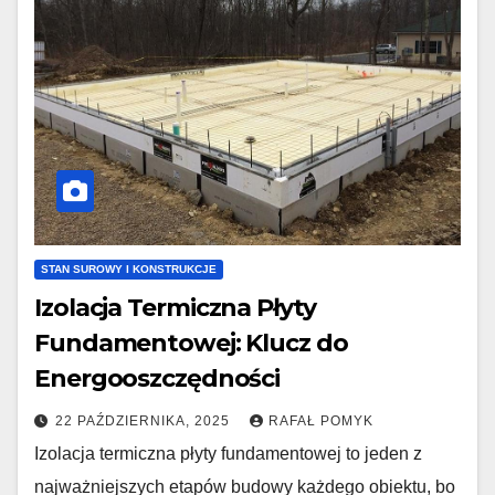
STAN SUROWY I KONSTRUKCJE
Izolacja Termiczna Płyty
Fundamentowej: Klucz do
Energooszczędności
22 PAŹDZIERNIKA, 2025
RAFAŁ POMYK
Izolacja termiczna płyty fundamentowej to jeden z
najważniejszych etapów budowy każdego obiektu, bo