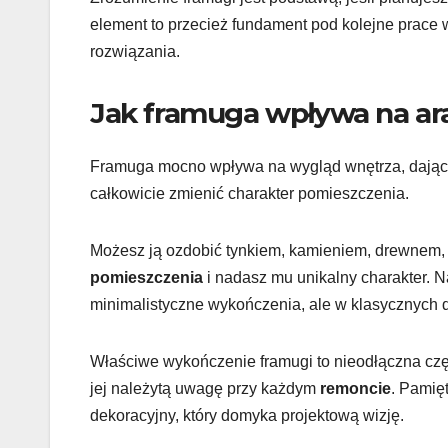
element to przecież fundament pod kolejne prace 
rozwiązania.
Jak framuga wpływa na ar
Framuga mocno wpływa na wygląd wnętrza, dając m
całkowicie zmienić charakter pomieszczenia.
Możesz ją ozdobić tynkiem, kamieniem, drewnem, 
pomieszczenia
i nadasz mu unikalny charakter. 
minimalistyczne wykończenia, ale w klasycznych 
Właściwe wykończenie framugi to nieodłączna czę
jej należytą uwagę przy każdym
remoncie
. Pamięt
dekoracyjny, który domyka projektową wizję.