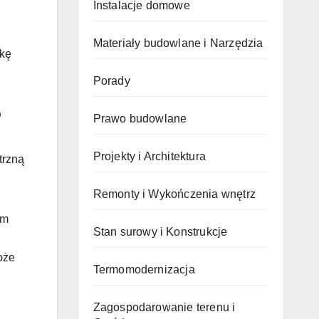
Instalacje domowe
Materiały budowlane i Narzędzia
wkę
Porady
?
Prawo budowlane
Projekty i Architektura
trzną
Remonty i Wykończenia wnętrz
em
Stan surowy i Konstrukcje
oże
Termomodernizacja
Zagospodarowanie terenu i