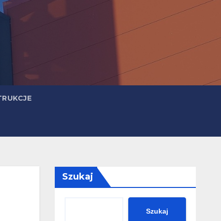
TRUKCJE
Szukaj
Szukaj