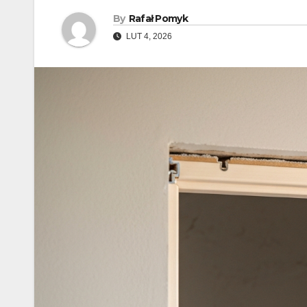
By
Rafał Pomyk
LUT 4, 2026