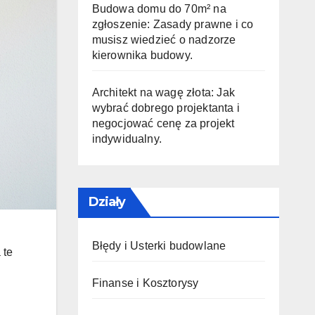
Budowa domu do 70m² na
zgłoszenie: Zasady prawne i co
musisz wiedzieć o nadzorze
kierownika budowy.
Architekt na wagę złota: Jak
wybrać dobrego projektanta i
negocjować cenę za projekt
indywidualny.
Działy
Błędy i Usterki budowlane
 te
Finanse i Kosztorysy