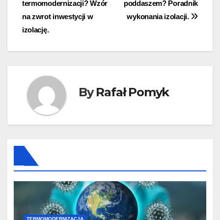
termomodernizacji? Wzór
poddaszem? Poradnik
na zwrot inwestycji w
wykonania izolacji.
izolację.
By
Rafał Pomyk
TERMOMODERNIZACJA