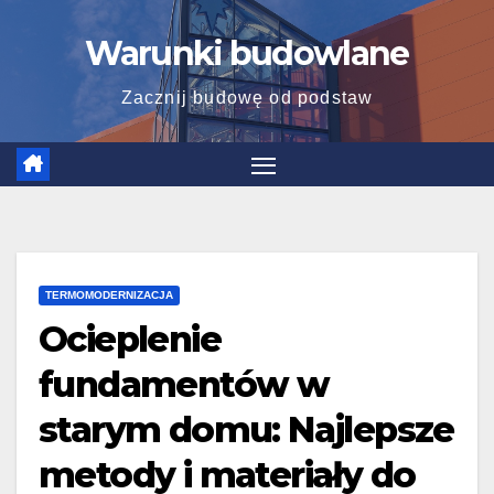
Skip
Warunki budowlane
to
content
Zacznij budowę od podstaw
TERMOMODERNIZACJA
Ocieplenie
fundamentów w
starym domu: Najlepsze
metody i materiały do