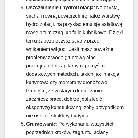
Uszczelnienie i hydroizolacja
: Na czystą,
suchą i równą powierzchnię nałóż warstwę
hydroizolacji, na przykład emulsję asfaltową,
masę bitumiczną lub folię kubełkową. Dzięki
temu zabezpieczysz ściany przed
wnikaniem wilgoci. Jeśli masz poważne
problemy z wodą gruntową albo
podciąganiem kapilarnym, pomyśl o
dodatkowych metodach, takich jak iniekcja
kurtynowa czy membrany drenażowe.
Pamiętaj, że w starym domu, zanim
zaczniesz prace, dobrze jest zlecić
ekspertyzę konstrukcyjną, żeby przypadkiem
nie osłabić struktury budynku.
Gruntowanie
: Po wykonaniu wszystkich
poprzednich kroków, zagruntuj ściany