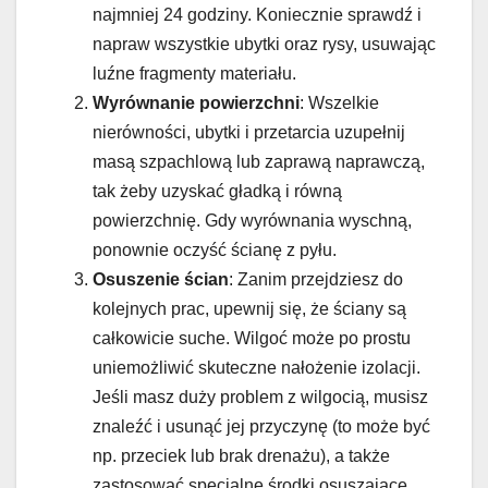
najmniej 24 godziny. Koniecznie sprawdź i
napraw wszystkie ubytki oraz rysy, usuwając
luźne fragmenty materiału.
Wyrównanie powierzchni
: Wszelkie
nierówności, ubytki i przetarcia uzupełnij
masą szpachlową lub zaprawą naprawczą,
tak żeby uzyskać gładką i równą
powierzchnię. Gdy wyrównania wyschną,
ponownie oczyść ścianę z pyłu.
Osuszenie ścian
: Zanim przejdziesz do
kolejnych prac, upewnij się, że ściany są
całkowicie suche. Wilgoć może po prostu
uniemożliwić skuteczne nałożenie izolacji.
Jeśli masz duży problem z wilgocią, musisz
znaleźć i usunąć jej przyczynę (to może być
np. przeciek lub brak drenażu), a także
zastosować specjalne środki osuszające.