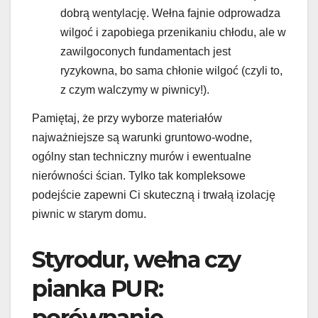
dobrą wentylację. Wełna fajnie odprowadza
wilgoć i zapobiega przenikaniu chłodu, ale w
zawilgoconych fundamentach jest
ryzykowna, bo sama chłonie wilgoć (czyli to,
z czym walczymy w piwnicy!).
Pamiętaj, że przy wyborze materiałów
najważniejsze są warunki gruntowo-wodne,
ogólny stan techniczny murów i ewentualne
nierówności ścian. Tylko tak kompleksowe
podejście zapewni Ci skuteczną i trwałą izolację
piwnic w starym domu.
Styrodur, wełna czy
pianka PUR:
porównanie