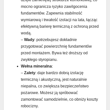
mocno ogranicza ryzyko zawilgocenia
fundamentów. Zapewnia stabilność
wymiarową i trwałość izolacji na lata, łącząc
efektywną barierę termiczną z ochroną przed
wodą.
–
Wady
: potrzebujesz dokładnie
przygotować powierzchnię fundamentów
przed montażem. Bywa też droższy od
zwykłego styropianu.
Wełna mineralna
:
–
Zalety
: daje bardzo dobrą izolację
termiczną i akustyczną, jest naturalnie
niepalna, co zwiększa bezpieczeństwo
pożarowe. Możesz ją spróbować
zamontować samodzielnie, co obniży koszty
robocizny.