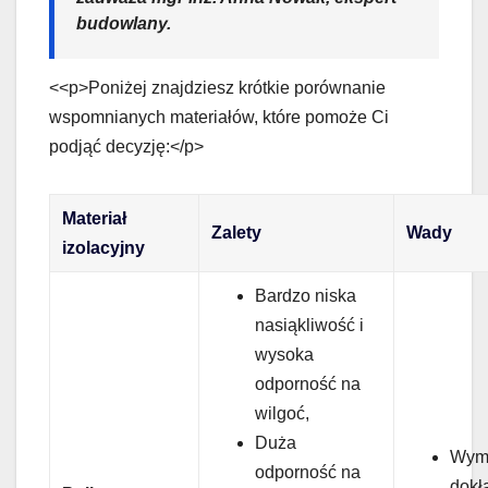
budowlany.
<<p>Poniżej znajdziesz krótkie porównanie
wspomnianych materiałów, które pomoże Ci
podjąć decyzję:</p>
Materiał
Zalety
Wady
izolacyjny
Bardzo niska
nasiąkliwość i
wysoka
odporność na
wilgoć,
Duża
Wym
odporność na
dokł