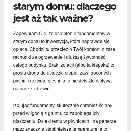
starym domu: dlaczego
jest aż tak ważne?
Zapewniam Cię, że ocieplenie fundamentów w
starym domu to inwestycja, która naprawdę się
opłaca. Chodzi tu przecież o Twój komfort, niższe
rachunki za ogrzewanie i dłuższą żywotność
całego budynku. Brak izolacji (albo ta kiepska) to
prosta droga do ucieczki ciepła, zawilgoconych
piwnic i rozwoju pleśni, a to niestety źle wpływa
na nasze zdrowie.
Izolując fundamenty, skutecznie chronisz ściany
przed wilgocią z gruntu, co zapobiega ich
niszczeniu. Dzięki temu w piwnicach i na parterze
masz znacznie stabilniejszą temperaturę, a to