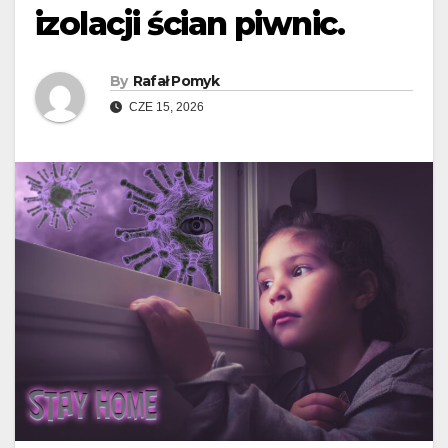
izolacji ścian piwnic.
By
Rafał Pomyk
CZE 15, 2026