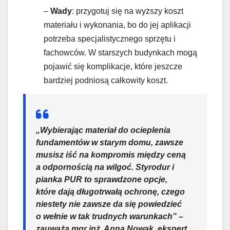
–
Wady
: przygotuj się na wyższy koszt
materiału i wykonania, bo do jej aplikacji
potrzeba specjalistycznego sprzętu i
fachowców. W starszych budynkach mogą
pojawić się komplikacje, które jeszcze
bardziej podniosą całkowity koszt.
„Wybierając materiał do ocieplenia
fundamentów w starym domu, zawsze
musisz iść na kompromis między ceną
a odpornością na wilgoć. Styrodur i
pianka PUR to sprawdzone opcje,
które dają długotrwałą ochronę, czego
niestety nie zawsze da się powiedzieć
o wełnie w tak trudnych warunkach” –
zauważa mgr inż. Anna Nowak, ekspert