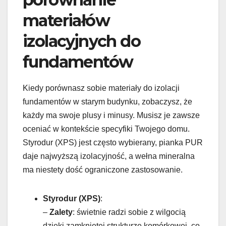
materiałów
izolacyjnych do
fundamentów
Kiedy porównasz sobie materiały do izolacji
fundamentów w starym budynku, zobaczysz, że
każdy ma swoje plusy i minusy. Musisz je zawsze
oceniać w kontekście specyfiki Twojego domu.
Styrodur (XPS) jest często wybierany, pianka PUR
daje najwyższą izolacyjność, a wełna mineralna
ma niestety dość ograniczone zastosowanie.
Styrodur (XPS)
:
–
Zalety
: świetnie radzi sobie z wilgocią
dzięki zamkniętej strukturze komórkowej, co