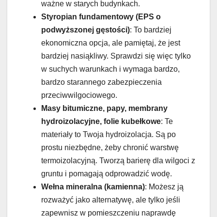
ważne w starych budynkach.
Styropian fundamentowy (EPS o
podwyższonej gęstości)
: To bardziej
ekonomiczna opcja, ale pamiętaj, że jest
bardziej nasiąkliwy. Sprawdzi się więc tylko
w suchych warunkach i wymaga bardzo,
bardzo starannego zabezpieczenia
przeciwwilgociowego.
Masy bitumiczne, papy, membrany
hydroizolacyjne, folie kubełkowe
: Te
materiały to Twoja hydroizolacja. Są po
prostu niezbędne, żeby chronić warstwę
termoizolacyjną. Tworzą barierę dla wilgoci z
gruntu i pomagają odprowadzić wodę.
Wełna mineralna (kamienna)
: Możesz ją
rozważyć jako alternatywę, ale tylko jeśli
zapewnisz w pomieszczeniu naprawdę