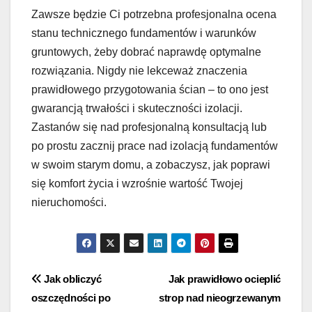
Zawsze będzie Ci potrzebna profesjonalna ocena
stanu technicznego fundamentów i warunków
gruntowych, żeby dobrać naprawdę optymalne
rozwiązania. Nigdy nie lekceważ znaczenia
prawidłowego przygotowania ścian – to ono jest
gwarancją trwałości i skuteczności izolacji.
Zastanów się nad profesjonalną konsultacją lub
po prostu zacznij prace nad izolacją fundamentów
w swoim starym domu, a zobaczysz, jak poprawi
się komfort życia i wzrośnie wartość Twojej
nieruchomości.
Nawigacja
Jak obliczyć
Jak prawidłowo ocieplić
oszczędności po
strop nad nieogrzewanym
wpisu