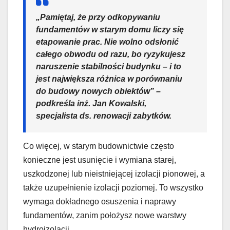
„Pamiętaj, że przy odkopywaniu
fundamentów w starym domu liczy się
etapowanie prac. Nie wolno odsłonić
całego obwodu od razu, bo ryzykujesz
naruszenie stabilności budynku – i to
jest największa różnica w porównaniu
do budowy nowych obiektów” –
podkreśla inż. Jan Kowalski,
specjalista ds. renowacji zabytków.
Co więcej, w starym budownictwie często
konieczne jest usunięcie i wymiana starej,
uszkodzonej lub nieistniejącej izolacji pionowej, a
także uzupełnienie izolacji poziomej. To wszystko
wymaga dokładnego osuszenia i naprawy
fundamentów, zanim położysz nowe warstwy
hydroizolacji.