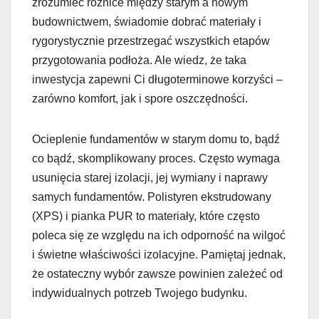
zrozumieć różnice między starym a nowym
budownictwem, świadomie dobrać materiały i
rygorystycznie przestrzegać wszystkich etapów
przygotowania podłoża. Ale wiedz, że taka
inwestycja zapewni Ci długoterminowe korzyści –
zarówno komfort, jak i spore oszczędności.
Ocieplenie fundamentów w starym domu to, bądź
co bądź, skomplikowany proces. Często wymaga
usunięcia starej izolacji, jej wymiany i naprawy
samych fundamentów. Polistyren ekstrudowany
(XPS) i pianka PUR to materiały, które często
poleca się ze względu na ich odporność na wilgoć
i świetne właściwości izolacyjne. Pamiętaj jednak,
że ostateczny wybór zawsze powinien zależeć od
indywidualnych potrzeb Twojego budynku.