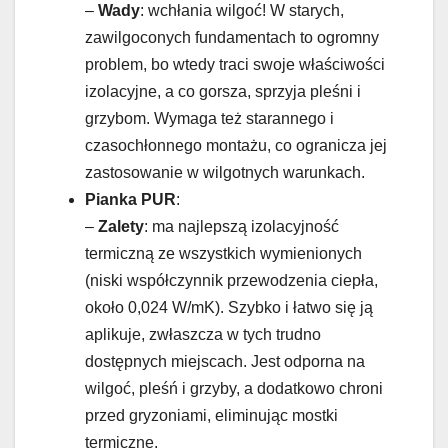
–
Wady
: wchłania wilgoć! W starych,
zawilgoconych fundamentach to ogromny
problem, bo wtedy traci swoje właściwości
izolacyjne, a co gorsza, sprzyja pleśni i
grzybom. Wymaga też starannego i
czasochłonnego montażu, co ogranicza jej
zastosowanie w wilgotnych warunkach.
Pianka PUR
:
–
Zalety
: ma najlepszą izolacyjność
termiczną ze wszystkich wymienionych
(niski współczynnik przewodzenia ciepła,
około 0,024 W/mK). Szybko i łatwo się ją
aplikuje, zwłaszcza w tych trudno
dostępnych miejscach. Jest odporna na
wilgoć, pleśń i grzyby, a dodatkowo chroni
przed gryzoniami, eliminując mostki
termiczne.