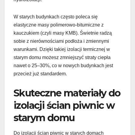
W starych budynkach często poleca się
elastyczne masy polimerowo-bitumiczne z
kauczukiem (czyli masy KMB). Świetnie radzą
sobie z nierównościami podłoża i zmiennymi
warunkami. Dzięki takiej izolacji termicznej w
starym domu możesz zmniejszyć straty ciepła
nawet o 25–30%, co w nowych budynkach jest
przecież już standardem.
Skuteczne materiały do
izolacji ścian piwnic w
starym domu
Do izolacji ścian piwnic w starych domach