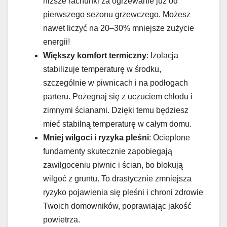
niższe rachunki za ogrzewanie już od
pierwszego sezonu grzewczego. Możesz
nawet liczyć na 20–30% mniejsze zużycie
energii!
Większy komfort termiczny
: Izolacja
stabilizuje temperaturę w środku,
szczególnie w piwnicach i na podłogach
parteru. Pożegnaj się z uczuciem chłodu i
zimnymi ścianami. Dzięki temu będziesz
mieć stabilną temperaturę w całym domu.
Mniej wilgoci i ryzyka pleśni
: Ocieplone
fundamenty skutecznie zapobiegają
zawilgoceniu piwnic i ścian, bo blokują
wilgoć z gruntu. To drastycznie zmniejsza
ryzyko pojawienia się pleśni i chroni zdrowie
Twoich domowników, poprawiając jakość
powietrza.