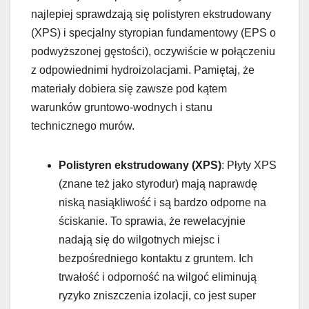
najlepiej sprawdzają się polistyren ekstrudowany
(XPS) i specjalny styropian fundamentowy (EPS o
podwyższonej gęstości), oczywiście w połączeniu
z odpowiednimi hydroizolacjami. Pamiętaj, że
materiały dobiera się zawsze pod kątem
warunków gruntowo-wodnych i stanu
technicznego murów.
Polistyren ekstrudowany (XPS)
: Płyty XPS
(znane też jako styrodur) mają naprawdę
niską nasiąkliwość i są bardzo odporne na
ściskanie. To sprawia, że rewelacyjnie
nadają się do wilgotnych miejsc i
bezpośredniego kontaktu z gruntem. Ich
trwałość i odporność na wilgoć eliminują
ryzyko zniszczenia izolacji, co jest super