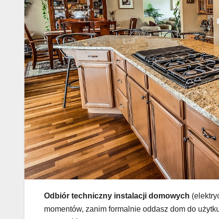
Odbiór techniczny instalacji domowych
(elektry
momentów, zanim formalnie oddasz dom do użytku