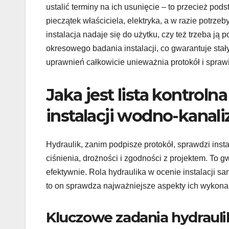
ustalić terminy na ich usunięcie – to przecież p
pieczątek właściciela, elektryka, a w razie potrze
instalacja nadaje się do użytku, czy też trzeba ją
okresowego badania instalacji, co gwarantuje st
uprawnień całkowicie unieważnia protokół i sprawi
Jaka jest lista kontrol
instalacji wodno-kanali
Hydraulik, zanim podpisze protokół, sprawdzi ins
ciśnienia, drożności i zgodności z projektem. To 
efektywnie. Rola hydraulika w ocenie instalacji s
to on sprawdza najważniejsze aspekty ich wykona
Kluczowe zadania hydraulik