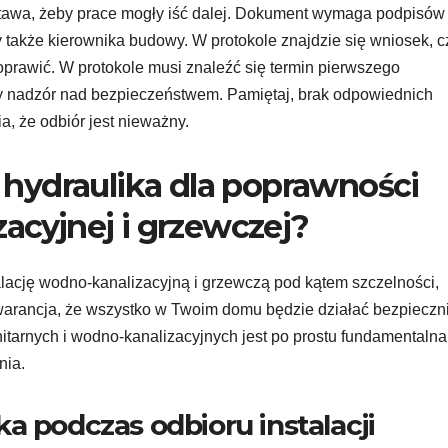
odstawa, żeby prace mogły iść dalej. Dokument wymaga podpisów 
by także kierownika budowy. W protokole znajdzie się wniosek, c
 poprawić. W protokole musi znaleźć się termin pierwszego
ały nadzór nad bezpieczeństwem. Pamiętaj, brak odpowiednich
a, że odbiór jest nieważny.
na hydraulika dla poprawności
zacyjnej i grzewczej?
talację wodno-kanalizacyjną i grzewczą pod kątem szczelności,
gwarancja, że wszystko w Twoim domu będzie działać bezpieczni
anitarnych i wodno-kanalizacyjnych jest po prostu fundamentalna
nia.
a podczas odbioru instalacji