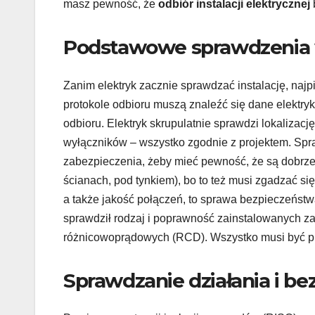
masz pewność, że
odbiór instalacji elektrycznej
Podstawowe sprawdzenia w
Zanim elektryk zacznie sprawdzać instalację, najp
protokole odbioru muszą znaleźć się dane elektryk
odbioru. Elektryk skrupulatnie sprawdzi lokalizacj
wyłączników – wszystko zgodnie z projektem. Sprawd
zabezpieczenia, żeby mieć pewność, że są dobrz
ścianach, pod tynkiem), bo to też musi zgadzać się
a także jakość połączeń, to sprawa bezpieczeństw
sprawdził rodzaj i poprawność zainstalowanych z
różnicowoprądowych (RCD). Wszystko musi być p
Sprawdzanie działania i b