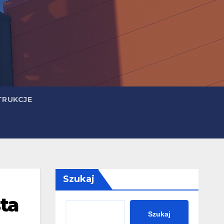
TRUKCJE
Szukaj
ta
Szukaj