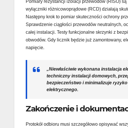
Pomiary rezystancji izolacji przewodów (RISO) są k
wyłączniki różnicowoprądowe (RCD) działają skute
Następny krok to pomiar skuteczności ochrony pr
Sprawdzenie ciągłości przewodów neutralnych, oc
całej instalacji. Testy funkcjonalne skrzynki z be
obwodów. Gdy licznik będzie już zamontowany, ele
napięcie.
„Niewłaściwie wykonana instalacja el
techniczny instalacji domowych
, prz
bezpieczeństwo i minimalizuje ryzyko
elektrycznego.
Zakończenie i dokumentac
Protokół odbioru musi szczegółowo opisywać wszys