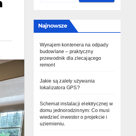
a
Najnowsze
Wynajem kontenera na odpady
budowlane – praktyczny
przewodnik dla zlecającego
remont
Jakie są zalety używania
lokalizatora GPS?
Schemat instalacji elektrycznej w
domu jednorodzinnym: Co musi
wiedzieć inwestor o projekcie i
uziemieniu.