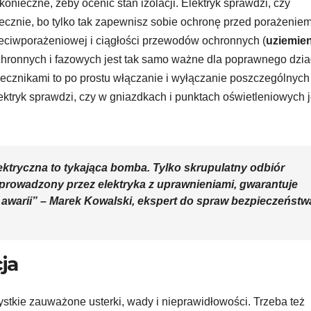
onieczne, żeby ocenić stan izolacji. Elektryk sprawdzi, czy
cznie, bo tylko tak zapewnisz sobie ochronę przed porażeniem
zeciwporażeniowej i ciągłości przewodów ochronnych (
uziemien
hronnych i fazowych jest tak samo ważne dla poprawnego dzia
zpiecznikami to po prostu włączanie i wyłączanie poszczególnych
ktryk sprawdzi, czy w gniazdkach i punktach oświetleniowych j
ektryczna to tykająca bomba. Tylko skrupulatny
odbiór
eprowadzony przez elektryka z uprawnieniami, gwarantuje
 awarii” – Marek Kowalski, ekspert do spraw bezpieczeństw
ja
tkie zauważone usterki, wady i nieprawidłowości. Trzeba też