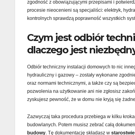
zgodność z obowiązującymi przepisami i potwierd
procesie nieocenieni są specjaliści: elektryk, hyd
kontrolnych sprawdzą poprawność wszystkich sy
Czym jest odbiór techn
dlaczego jest niezbędn
Odbiór techniczny instalacji domowych to nic inne
hydrauliczny i gazowy – zostały wykonane zgodn
oraz normami technicznymi, a także czy są bezpie
pozwolenia na użytkowanie ani nie zgłosisz zako
zyskujesz pewność, że w domu nie kryją się żadne 
Zazwyczaj taka procedura przebiega w kilku kroka
budowlanych. Potem musisz zebrać całą dokumentac
budowy
. Tę dokumentację składasz w
starostwi