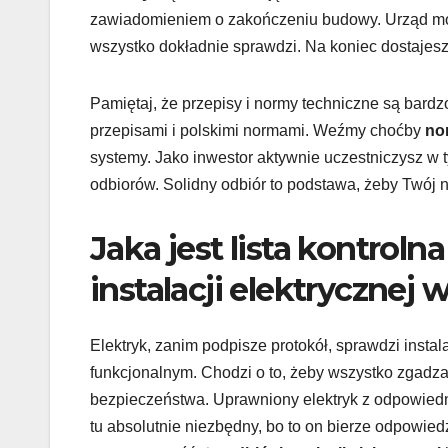
zawiadomieniem o zakończeniu budowy. Urząd m
wszystko dokładnie sprawdzi. Na koniec dostajesz
Pamiętaj, że przepisy i normy techniczne są bardz
przepisami i polskimi normami. Weźmy choćby
no
systemy. Jako inwestor aktywnie uczestniczysz w t
odbiorów. Solidny odbiór to podstawa, żeby Twój n
Jaka jest lista kontroln
instalacji elektrycznej
Elektryk, zanim podpisze protokół, sprawdzi inst
funkcjonalnym. Chodzi o to, żeby wszystko zgadzał
bezpieczeństwa. Uprawniony elektryk z odpowiedn
tu absolutnie niezbędny, bo to on bierze odpowied