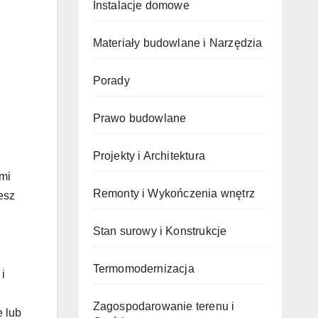
Instalacje domowe
Materiały budowlane i Narzędzia
Porady
Prawo budowlane
Projekty i Architektura
mi
Remonty i Wykończenia wnętrz
esz
Stan surowy i Konstrukcje
Termomodernizacja
i
Zagospodarowanie terenu i
 lub