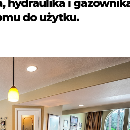
a, hydraulika i gazownik
mu do użytku.