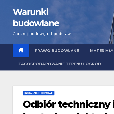
Skip
Warunki
to
content
budowlane
Zacznij budowę od podstaw
PRAWO BUDOWLANE
MATERIAŁY
ZAGOSPODAROWANIE TERENU I OGRÓD
INSTALACJE DOMOWE
Odbiór techniczny 