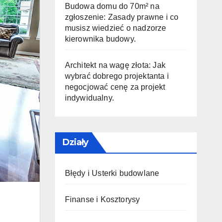
Budowa domu do 70m² na
zgłoszenie: Zasady prawne i co
musisz wiedzieć o nadzorze
kierownika budowy.
Architekt na wagę złota: Jak
wybrać dobrego projektanta i
negocjować cenę za projekt
indywidualny.
Działy
Błędy i Usterki budowlane
Finanse i Kosztorysy