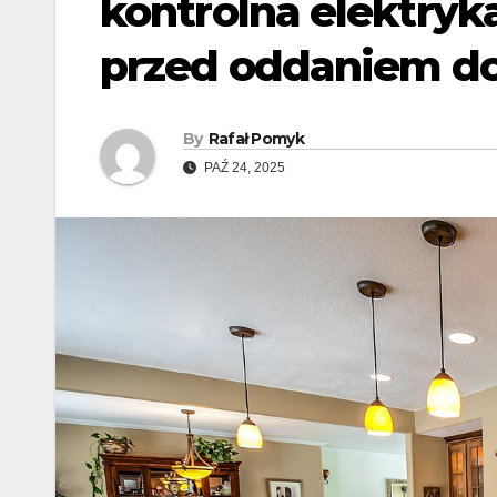
kontrolna elektryk
przed oddaniem do
By
Rafał Pomyk
PAŹ 24, 2025