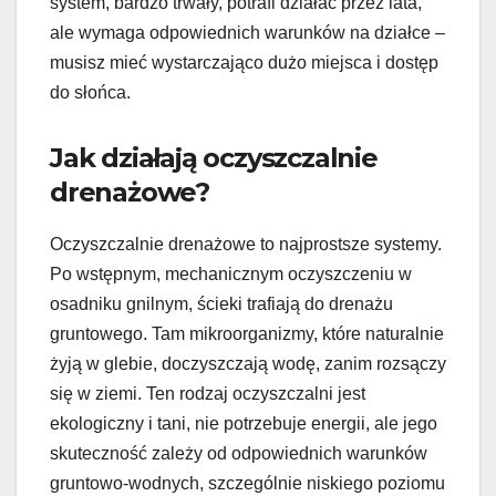
system, bardzo trwały, potrafi działać przez lata,
ale wymaga odpowiednich warunków na działce –
musisz mieć wystarczająco dużo miejsca i dostęp
do słońca.
Jak działają oczyszczalnie
drenażowe?
Oczyszczalnie drenażowe to najprostsze systemy.
Po wstępnym, mechanicznym oczyszczeniu w
osadniku gnilnym, ścieki trafiają do drenażu
gruntowego. Tam mikroorganizmy, które naturalnie
żyją w glebie, doczyszczają wodę, zanim rozsączy
się w ziemi. Ten rodzaj oczyszczalni jest
ekologiczny i tani, nie potrzebuje energii, ale jego
skuteczność zależy od odpowiednich warunków
gruntowo-wodnych, szczególnie niskiego poziomu