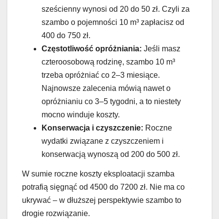
sześcienny wynosi od 20 do 50 zł. Czyli za
szambo o pojemności 10 m³ zapłacisz od
400 do 750 zł.
Częstotliwość opróżniania:
Jeśli masz
czteroosobową rodzinę, szambo 10 m³
trzeba opróżniać co 2–3 miesiące.
Najnowsze zalecenia mówią nawet o
opróżnianiu co 3–5 tygodni, a to niestety
mocno winduje koszty.
Konserwacja i czyszczenie:
Roczne
wydatki związane z czyszczeniem i
konserwacją wynoszą od 200 do 500 zł.
W sumie roczne koszty eksploatacji szamba
potrafią sięgnąć od 4500 do 7200 zł. Nie ma co
ukrywać – w dłuższej perspektywie szambo to
drogie rozwiązanie.