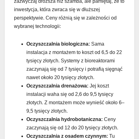
zazwyczaj droższa niż szamba, ale pamiętaj, że to
inwestycja, która zwraca się w dłuższej
perspektywie. Ceny różnią się w zależności od
wybranej technologii:
Oczyszczalnia biologiczna:
Sama
instalacja z montażem to koszt od 6,5 do 22
tysięcy złotych. Systemy z bioreaktorami
zaczynają się od 7 tysięcy i potrafią sięgnąć
nawet około 20 tysięcy złotych.
Oczyszczalnia drenażowa:
Jej koszt
instalacji waha się od 2,6 do 9,5 tysięcy
złotych. Z montażem może wynieść około 6–
9,5 tysięcy złotych.
Oczyszczalnia hydrobotaniczna:
Ceny
zaczynają się od 12 do 20 tysięcy złotych.
Oczyszczalnia z osadem czynnym:
Tu