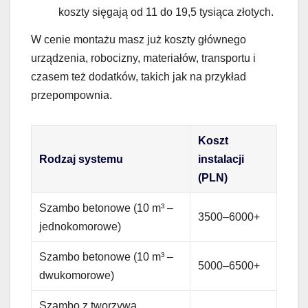
koszty sięgają od 11 do 19,5 tysiąca złotych.
W cenie montażu masz już koszty głównego
urządzenia, robocizny, materiałów, transportu i
czasem też dodatków, takich jak na przykład
przepompownia.
Koszt
Rodzaj systemu
instalacji
(PLN)
Szambo betonowe (10 m³ –
3500–6000+
jednokomorowe)
Szambo betonowe (10 m³ –
5000–6500+
dwukomorowe)
Szambo z tworzywa