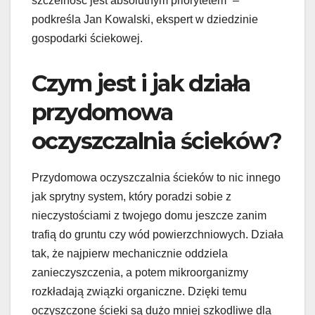
szczelność jest absolutnym priorytetem” –
podkreśla Jan Kowalski, ekspert w dziedzinie
gospodarki ściekowej.
Czym jest i jak działa
przydomowa
oczyszczalnia ścieków?
Przydomowa oczyszczalnia ścieków to nic innego
jak sprytny system, który poradzi sobie z
nieczystościami z twojego domu jeszcze zanim
trafią do gruntu czy wód powierzchniowych. Działa
tak, że najpierw mechanicznie oddziela
zanieczyszczenia, a potem mikroorganizmy
rozkładają związki organiczne. Dzięki temu
oczyszczone ścieki są dużo mniej szkodliwe dla