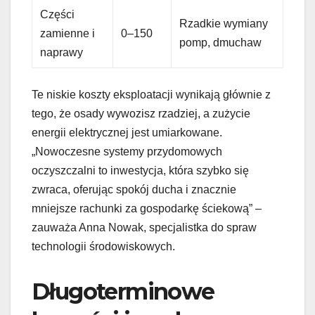
Części
Rzadkie wymiany
zamienne i
0–150
pomp, dmuchaw
naprawy
Te niskie koszty eksploatacji wynikają głównie z
tego, że osady wywozisz rzadziej, a zużycie
energii elektrycznej jest umiarkowane.
„Nowoczesne systemy przydomowych
oczyszczalni to inwestycja, która szybko się
zwraca, oferując spokój ducha i znacznie
mniejsze rachunki za gospodarkę ściekową” –
zauważa Anna Nowak, specjalistka do spraw
technologii środowiskowych.
Długoterminowe