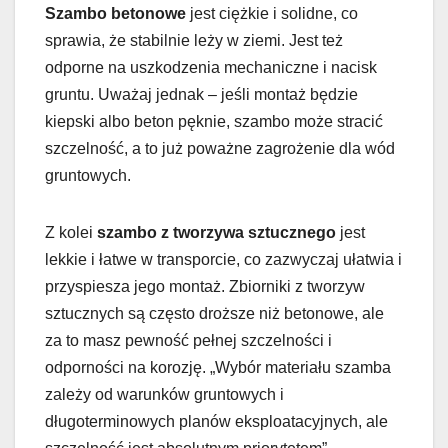
Szambo betonowe
jest ciężkie i solidne, co
sprawia, że stabilnie leży w ziemi. Jest też
odporne na uszkodzenia mechaniczne i nacisk
gruntu. Uważaj jednak – jeśli montaż będzie
kiepski albo beton pęknie, szambo może stracić
szczelność, a to już poważne zagrożenie dla wód
gruntowych.
Z kolei
szambo z tworzywa sztucznego
jest
lekkie i łatwe w transporcie, co zazwyczaj ułatwia i
przyspiesza jego montaż. Zbiorniki z tworzyw
sztucznych są często droższe niż betonowe, ale
za to masz pewność pełnej szczelności i
odporności na korozję. „Wybór materiału szamba
zależy od warunków gruntowych i
długoterminowych planów eksploatacyjnych, ale