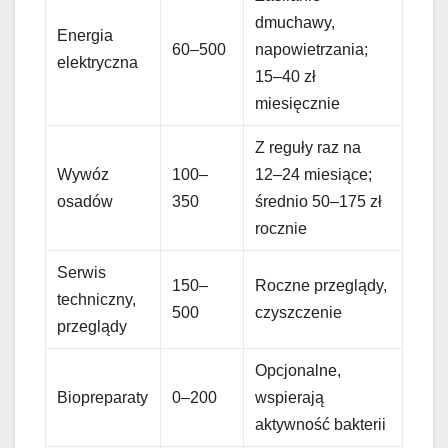
dmuchawy,
Energia
60–500
napowietrzania;
elektryczna
15–40 zł
miesięcznie
Z reguły raz na
Wywóz
100–
12–24 miesiące;
osadów
350
średnio 50–175 zł
rocznie
Serwis
150–
Roczne przeglądy,
techniczny,
500
czyszczenie
przeglądy
Opcjonalne,
Biopreparaty
0–200
wspierają
aktywność bakterii