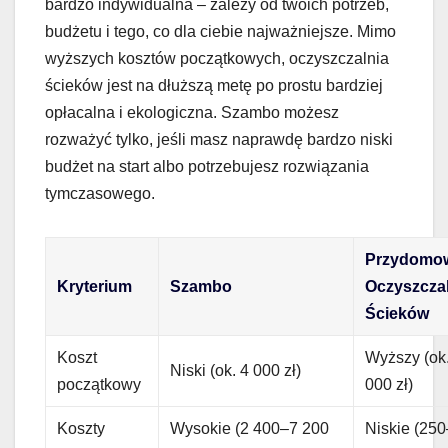
bardzo indywidualna – zależy od twoich potrzeb,
budżetu i tego, co dla ciebie najważniejsze. Mimo
wyższych kosztów początkowych, oczyszczalnia
ścieków jest na dłuższą metę po prostu bardziej
opłacalna i ekologiczna. Szambo możesz
rozważyć tylko, jeśli masz naprawdę bardzo niski
budżet na start albo potrzebujesz rozwiązania
tymczasowego.
Przydomo
Kryterium
Szambo
Oczyszcza
Ścieków
Koszt
Wyższy (ok
Niski (ok. 4 000 zł)
początkowy
000 zł)
Koszty
Wysokie (2 400–7 200
Niskie (250