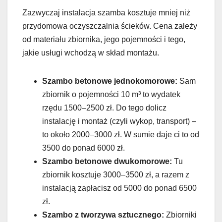
Zazwyczaj instalacja szamba kosztuje mniej niż
przydomowa oczyszczalnia ścieków. Cena zależy
od materiału zbiornika, jego pojemności i tego,
jakie usługi wchodzą w skład montażu.
Szambo betonowe jednokomorowe:
Sam
zbiornik o pojemności 10 m³ to wydatek
rzędu 1500–2500 zł. Do tego dolicz
instalację i montaż (czyli wykop, transport) –
to około 2000–3000 zł. W sumie daje ci to od
3500 do ponad 6000 zł.
Szambo betonowe dwukomorowe:
Tu
zbiornik kosztuje 3000–3500 zł, a razem z
instalacją zapłacisz od 5000 do ponad 6500
zł.
Szambo z tworzywa sztucznego:
Zbiorniki