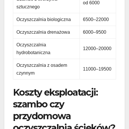
od 6000
sztucznego
Oczyszczalnia biologiczna
6500–22000
Oczyszczalnia drenażowa
6000–9500
Oczyszczalnia
12000–20000
hydrobotaniczna
Oczyszczalnia z osadem
11000–19500
czynnym
Koszty eksploatacji:
szambo czy
przydomowa
oczyszczalnia ścieków?