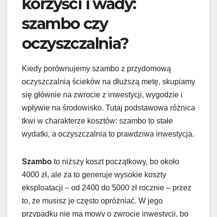
korzyści i wady:
szambo czy
oczyszczalnia?
Kiedy porównujemy szambo z przydomową
oczyszczalnią ścieków na dłuższą metę, skupiamy
się głównie na zwrocie z inwestycji, wygodzie i
wpływie na środowisko. Tutaj podstawowa różnica
tkwi w charakterze kosztów: szambo to stałe
wydatki, a oczyszczalnia to prawdziwa inwestycja.
Szambo
to niższy koszt początkowy, bo około
4000 zł, ale za to generuje wysokie koszty
eksploatacji – od 2400 do 5000 zł rocznie – przez
to, że musisz je często opróżniać. W jego
przypadku nie ma mowy o zwrocie inwestycji, bo