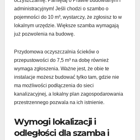
oczyszczalnię. Pamiętaj o Prawie budowlanym i
administracyjnym! Jeśli chodzi o szambo o
pojemności do 10 m³, wystarczy, że zgłosisz to w
lokalnym urzędzie. Większe szamba wymagają
już pozwolenia na budowę.
Przydomowa oczyszczalnia ścieków o
przepustowości do 7,5 m³ na dobę również
wymaga zgłoszenia. Ważne jest, że obie te
instalacje możesz budować tylko tam, gdzie nie
ma możliwości podłączenia do sieci
kanalizacyjnej, a lokalny plan zagospodarowania
przestrzennego pozwala na ich istnienie.
Wymogi lokalizacji i
odległości dla szamba i