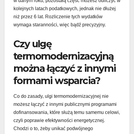
w danym roku, pozostałą część możesz odliczyć w
kolejnych latach podatkowych, jednak nie dłużej
niż przez 6 lat. Rozliczenie tych wydatków
wymaga staranności, więc bądź precyzyjny.
Czy ulgę
termomodernizacyjną
można łączyć z innymi
formami wsparcia?
Co do zasady, ulgi termomodernizacyjnej nie
możesz łączyć z innymi publicznymi programami
dofinansowania, które służą temu samemu celowi,
czyli poprawie efektywności energetycznej.
Chodzi o to, żeby unikać podwójnego