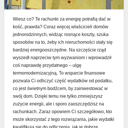
Wiesz co? Te rachunki za energię potrafią dać w
kość, prawda? Coraz więcej właścicieli domów
jednorodzinnych, widząc rosnące koszty, szuka
sposobów na to, żeby ich nieruchomości stały się
bardziej energooszczędne. Na szczęście rząd
wyszedł naprzeciw tym wyzwaniom i wprowadził
coś naprawdę przydatnego – ulgę
termomodernizacyjną. To wsparcie finansowe
pozwala Ci odliczyć część wydatków od podatku,
co jest świetnym bodźcem, by zainwestować w
swój dom. Dzięki temu nie tylko zmniejszysz
zużycie energii, ale i sporo zaoszczędzisz na
rachunkach. Zaraz opowiem Ci szczegółowo, kto
może skorzystać z tego rozwiązania, jakie wydatki
kwalifikują się do odliczenia, jak je dobrze