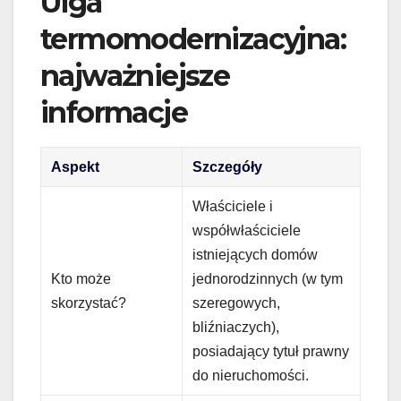
Ulga
termomodernizacyjna:
najważniejsze
informacje
Aspekt
Szczegóły
Właściciele i
współwłaściciele
istniejących domów
Kto może
jednorodzinnych (w tym
skorzystać?
szeregowych,
bliźniaczych),
posiadający tytuł prawny
do nieruchomości.