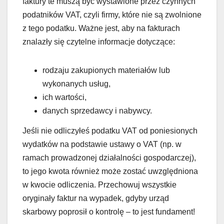
faktury te muszą być wystawione przez czynnych
podatników VAT, czyli firmy, które nie są zwolnione
z tego podatku. Ważne jest, aby na fakturach
znalazły się czytelne informacje dotyczące:
rodzaju zakupionych materiałów lub
wykonanych usług,
ich wartości,
danych sprzedawcy i nabywcy.
Jeśli nie odliczyłeś podatku VAT od poniesionych
wydatków na podstawie ustawy o VAT (np. w
ramach prowadzonej działalności gospodarczej),
to jego kwota również może zostać uwzględniona
w kwocie odliczenia. Przechowuj wszystkie
oryginały faktur na wypadek, gdyby urząd
skarbowy poprosił o kontrolę – to jest fundament!