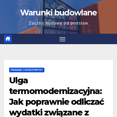
Skip
Warunki budowlane
to
content
Zacznij budowę od podstaw
FINANSE I KOSZTORYSY
Ulga
termomodernizacyjna:
Jak poprawnie odliczać
wydatki związane z