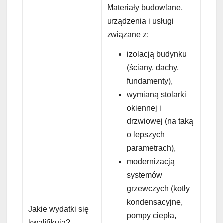
Materiały budowlane,
urządzenia i usługi
związane z:
izolacją budynku
(ściany, dachy,
fundamenty),
wymianą stolarki
okiennej i
drzwiowej (na taką
o lepszych
parametrach),
modernizacją
systemów
grzewczych (kotły
kondensacyjne,
Jakie wydatki się
pompy ciepła,
kwalifikują?