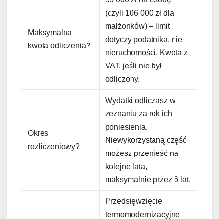
(czyli 106 000 zł dla
małżonków) – limit
Maksymalna
dotyczy podatnika, nie
kwota odliczenia?
nieruchomości. Kwota z
VAT, jeśli nie był
odliczony.
Wydatki odliczasz w
zeznaniu za rok ich
poniesienia.
Okres
Niewykorzystaną część
rozliczeniowy?
możesz przenieść na
kolejne lata,
maksymalnie przez 6 lat.
Przedsięwzięcie
termomodernizacyjne