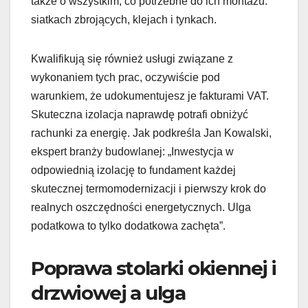
także o wszystkim, co potrzebne do ich montażu:
siatkach zbrojących, klejach i tynkach.
Kwalifikują się również usługi związane z
wykonaniem tych prac, oczywiście pod
warunkiem, że udokumentujesz je fakturami VAT.
Skuteczna izolacja naprawdę potrafi obniżyć
rachunki za energię. Jak podkreśla Jan Kowalski,
ekspert branży budowlanej: „Inwestycja w
odpowiednią izolację to fundament każdej
skutecznej termomodernizacji i pierwszy krok do
realnych oszczędności energetycznych. Ulga
podatkowa to tylko dodatkowa zachęta”.
Poprawa stolarki okiennej i
drzwiowej a ulga