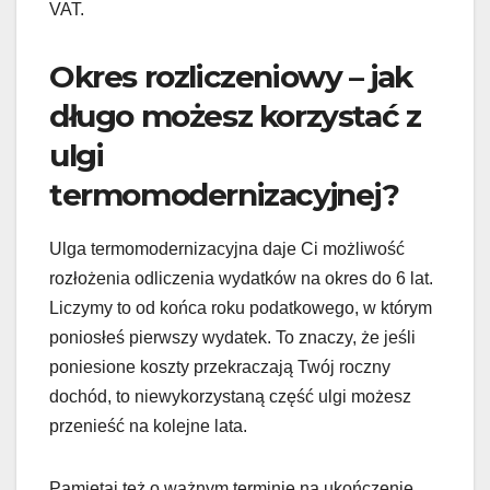
VAT.
Okres rozliczeniowy – jak
długo możesz korzystać z
ulgi
termomodernizacyjnej?
Ulga termomodernizacyjna daje Ci możliwość
rozłożenia odliczenia wydatków na okres do 6 lat.
Liczymy to od końca roku podatkowego, w którym
poniosłeś pierwszy wydatek. To znaczy, że jeśli
poniesione koszty przekraczają Twój roczny
dochód, to niewykorzystaną część ulgi możesz
przenieść na kolejne lata.
Pamiętaj też o ważnym terminie na ukończenie