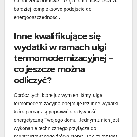
na potrzeby domowe. Dzięki temu masz jeszcze
bardziej kompleksowe podejście do
energooszczędności.
Inne kwalifikujące się
wydatki w ramach ulgi
termomodernizacyjnej –
co jeszcze można
odliczyć?
Oprócz tych, które już wymieniliśmy, ulga
termomodernizacyjna obejmuje też inne wydatki,
które pomagają poprawić efektywność
energetyczną Twojego domu. Jednym z nich jest
wykonanie technicznego przyłącza do
scentralizowanego źródła ciepła. Tak, to też jest