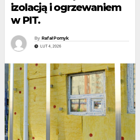
izolacją i ogrzewaniem
w PIT.
By
Rafał Pomyk
LUT 4, 2026