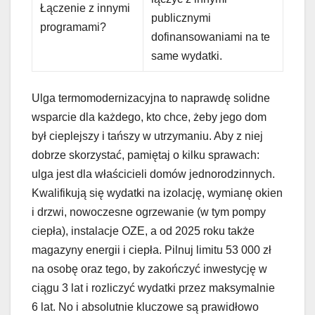
Łączenie z innymi
publicznymi
programami?
dofinansowaniami na te
same wydatki.
Ulga termomodernizacyjna to naprawdę solidne
wsparcie dla każdego, kto chce, żeby jego dom
był cieplejszy i tańszy w utrzymaniu. Aby z niej
dobrze skorzystać, pamiętaj o kilku sprawach:
ulga jest dla właścicieli domów jednorodzinnych.
Kwalifikują się wydatki na izolację, wymianę okien
i drzwi, nowoczesne ogrzewanie (w tym pompy
ciepła), instalacje OZE, a od 2025 roku także
magazyny energii i ciepła. Pilnuj limitu 53 000 zł
na osobę oraz tego, by zakończyć inwestycję w
ciągu 3 lat i rozliczyć wydatki przez maksymalnie
6 lat. No i absolutnie kluczowe są prawidłowo