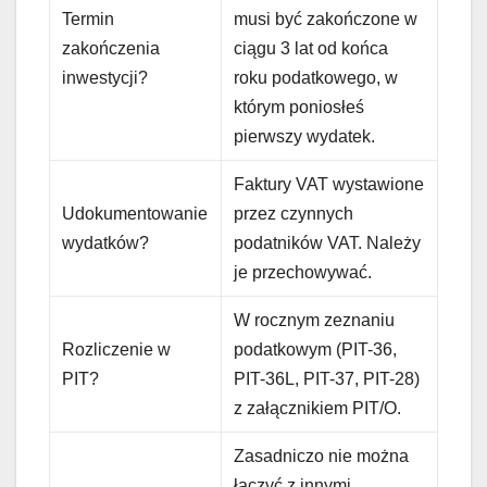
Termin
musi być zakończone w
zakończenia
ciągu 3 lat od końca
inwestycji?
roku podatkowego, w
którym poniosłeś
pierwszy wydatek.
Faktury VAT wystawione
Udokumentowanie
przez czynnych
wydatków?
podatników VAT. Należy
je przechowywać.
W rocznym zeznaniu
Rozliczenie w
podatkowym (PIT-36,
PIT?
PIT-36L, PIT-37, PIT-28)
z załącznikiem PIT/O.
Zasadniczo nie można
łączyć z innymi