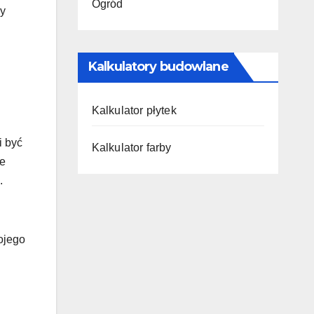
Ogród
dy
Kalkulatory budowlane
Kalkulator płytek
i być
Kalkulator farby
le
.
ojego