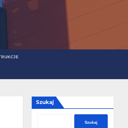
TRUKCJE
Szukaj
Szukaj