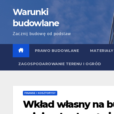
Skip
Warunki
to
content
budowlane
Zacznij budowę od podstaw
PRAWO BUDOWLANE
MATERIAŁY
ZAGOSPODAROWANIE TERENU I OGRÓD
FINANSE I KOSZTORYSY
Wkład własny na 