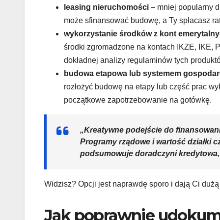
leasing nieruchomości
– mniej popularny d
może sfinansować budowę, a Ty spłacasz ra
wykorzystanie środków z kont emerytalnyc
środki zgromadzone na kontach IKZE, IKE, 
dokładnej analizy regulaminów tych produkt
budowa etapowa lub systemem gospoda
rozłożyć budowę na etapy lub część prac wyk
początkowe zapotrzebowanie na gotówkę.
„Kreatywne podejście do finansowani
Programy rządowe i wartość działki cz
podsumowuje doradczyni kredytowa,
Widzisz? Opcji jest naprawdę sporo i dają Ci dużą 
Jak poprawnie udokum