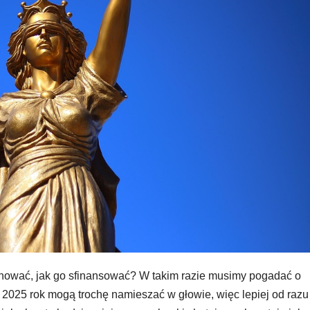
nować, jak go sfinansować? W takim razie musimy pogadać o
2025 rok mogą trochę namieszać w głowie, więc lepiej od razu