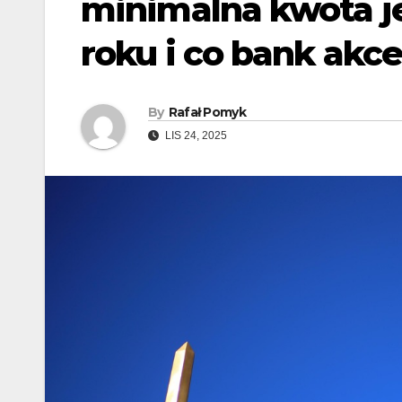
minimalna kwota 
roku i co bank akce
By
Rafał Pomyk
LIS 24, 2025