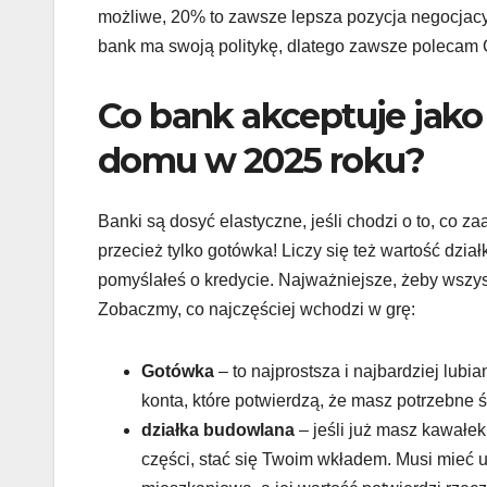
możliwe, 20% to zawsze lepsza pozycja negocjacyj
bank ma swoją politykę, dlatego zawsze polecam Ci 
Co bank akceptuje jak
domu w 2025 roku?
Banki są dosyć elastyczne, jeśli chodzi o to, co 
przecież tylko gotówka! Liczy się też wartość dział
pomyślałeś o kredycie. Najważniejsze, żeby wsz
Zobaczmy, co najczęściej wchodzi w grę:
Gotówka
– to najprostsza i najbardziej lub
konta, które potwierdzą, że masz potrzebne ś
działka budowlana
– jeśli już masz kawałek
części, stać się Twoim wkładem. Musi mieć