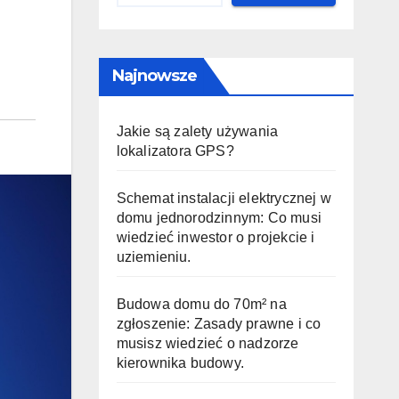
Najnowsze
Jakie są zalety używania
lokalizatora GPS?
Schemat instalacji elektrycznej w
domu jednorodzinnym: Co musi
wiedzieć inwestor o projekcie i
uziemieniu.
Budowa domu do 70m² na
zgłoszenie: Zasady prawne i co
musisz wiedzieć o nadzorze
kierownika budowy.