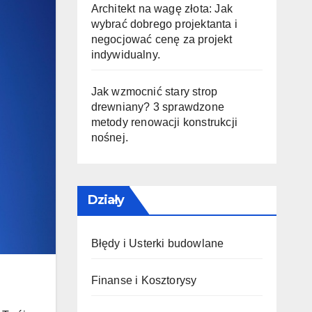
Architekt na wagę złota: Jak
wybrać dobrego projektanta i
negocjować cenę za projekt
indywidualny.
Jak wzmocnić stary strop
drewniany? 3 sprawdzone
metody renowacji konstrukcji
nośnej.
Działy
Błędy i Usterki budowlane
Finanse i Kosztorysy