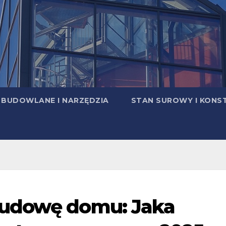
 BUDOWLANE I NARZĘDZIA
STAN SUROWY I KONS
budowę domu: Jaka