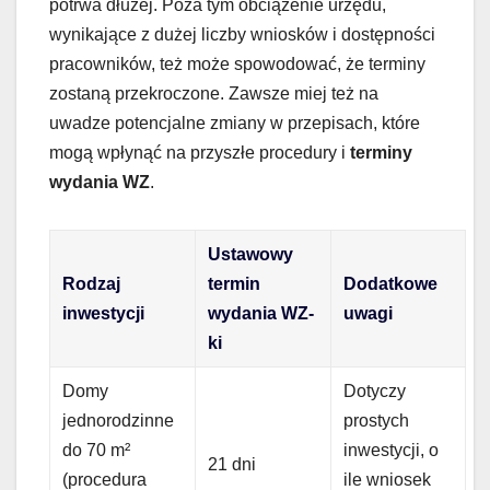
potrwa dłużej. Poza tym obciążenie urzędu,
wynikające z dużej liczby wniosków i dostępności
pracowników, też może spowodować, że terminy
zostaną przekroczone. Zawsze miej też na
uwadze potencjalne zmiany w przepisach, które
mogą wpłynąć na przyszłe procedury i
terminy
wydania WZ
.
Ustawowy
Rodzaj
termin
Dodatkowe
inwestycji
wydania WZ-
uwagi
ki
Domy
Dotyczy
jednorodzinne
prostych
do 70 m²
inwestycji, o
21 dni
(procedura
ile wniosek