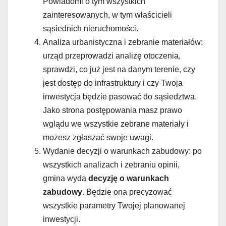
Powiadomi o tym wszystkich
zainteresowanych, w tym właścicieli
sąsiednich nieruchomości.
Analiza urbanistyczna i zebranie materiałów:
urząd przeprowadzi analizę otoczenia,
sprawdzi, co już jest na danym terenie, czy
jest dostęp do infrastruktury i czy Twoja
inwestycja będzie pasować do sąsiedztwa.
Jako strona postępowania masz prawo
wglądu we wszystkie zebrane materiały i
możesz zgłaszać swoje uwagi.
Wydanie decyzji o warunkach zabudowy: po
wszystkich analizach i zebraniu opinii,
gmina wyda
decyzję o warunkach
zabudowy
. Będzie ona precyzować
wszystkie parametry Twojej planowanej
inwestycji.