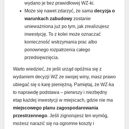
wydano je bez prawidłowej WZ-ki.
Może się nawet zdarzyć, że sama
decyzja o
warunkach zabudowy
zostanie
unieważniona już po tym, jak zrealizujesz
inwestycję. To z kolei może oznaczać
konieczność wstrzymania prac albo
ponownego rozpatrzenia całego
przedsięwzięcia.
Warto wiedzieć, że jeśli urząd opóźnia się z
wydaniem decyzji WZ ze swojej winy, masz prawo
ubiegać się o karę pieniężną. Pamiętaj, że WZ-ka
to naprawdę podstawa – pierwszy i niezbędny
etap każdej inwestycji w miejscach, gdzie nie ma
miejscowego planu zagospodarowania
przestrzennego
. Jeśli zignorujesz ten wymóg,
możesz narazić się na ogromne koszty i