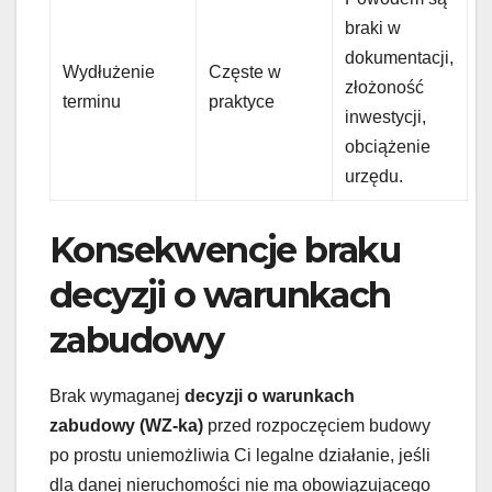
braki w
dokumentacji,
Wydłużenie
Częste w
złożoność
terminu
praktyce
inwestycji,
obciążenie
urzędu.
Konsekwencje braku
decyzji o warunkach
zabudowy
Brak wymaganej
decyzji o warunkach
zabudowy (WZ-ka)
przed rozpoczęciem budowy
po prostu uniemożliwia Ci legalne działanie, jeśli
dla danej nieruchomości nie ma obowiązującego