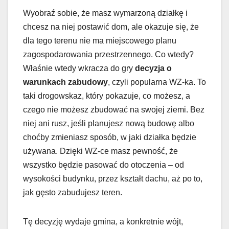
Wyobraź sobie, że masz wymarzoną działkę i
chcesz na niej postawić dom, ale okazuje się, że
dla tego terenu nie ma miejscowego planu
zagospodarowania przestrzennego. Co wtedy?
Właśnie wtedy wkracza do gry
decyzja o
warunkach zabudowy
, czyli popularna WZ-ka. To
taki drogowskaz, który pokazuje, co możesz, a
czego nie możesz zbudować na swojej ziemi. Bez
niej ani rusz, jeśli planujesz nową budowę albo
choćby zmieniasz sposób, w jaki działka będzie
używana. Dzięki WZ-ce masz pewność, że
wszystko będzie pasować do otoczenia – od
wysokości budynku, przez kształt dachu, aż po to,
jak gęsto zabudujesz teren.
Tę decyzję wydaje gmina, a konkretnie wójt,