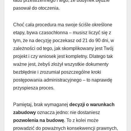
ładu przestrzennego i tego, że budynek będzie
pasował do otoczenia.
Choć cała procedura ma swoje ściśle określone
etapy, bywa czasochłonna – musisz liczyć się z
tym, że na decyzję poczekasz od 21 do 90 dni, w
zależności od tego, jak skomplikowany jest Twój
projekt i czy wniosek jest kompletny. Dlatego tak
ważne jest, żebyś złożył wszystkie dokumenty
bezbłędnie i zrozumiał poszczególne kroki
postępowania administracyjnego – to naprawdę
przyspiesza proces.
Pamiętaj, brak wymaganej
decyzji o warunkach
zabudowy
oznacza jedno: nie dostaniesz
pozwolenia na budowę
. To z kolei może
prowadzić do poważnych konsekwencji prawnych,