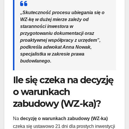
„Skuteczność procesu ubiegania się o
WZ-kę w dużej mierze zależy od
staranności inwestora w
przygotowaniu dokumentacji oraz
proaktywnej współpracy z urzędem”,
podkreśla adwokat Anna Nowak,
specjalistka w zakresie prawa
budowlanego.
Ile się czeka na decyzję
o warunkach
zabudowy (WZ-ka)?
Na
decyzję o warunkach zabudowy (WZ-ka)
czeka się ustawowo 21 dni dla prostych inwestycji