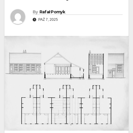
By
Rafał Pomyk
PAŹ 7, 2025