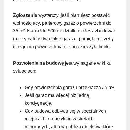
Zgłoszenie
wystarczy, jeśli planujesz postawić
wolnostojący, parterowy garaż o powierzchni do
35 m². Na każde 500 m² działki możesz zbudować
maksymalnie dwa takie garaże, pamiętając, żeby
ich łączna powierzchnia nie przekroczyła limitu.
Pozwolenie na budowę
jest wymagane w kilku
sytuacjach:
Gdy powierzchnia garażu przekracza 35 m².
Jeśli garaż ma więcej niż jedną
kondygnację.
Gdy budowa odbywa się w specjalnych
miejscach, na przykład w strefach
ochronnych, albo w pobliżu obiektów, które