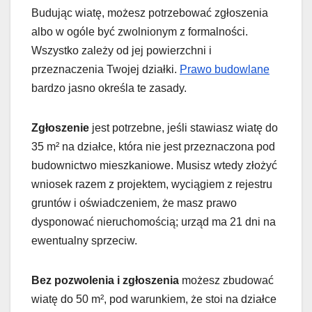
Budując wiatę, możesz potrzebować zgłoszenia
albo w ogóle być zwolnionym z formalności.
Wszystko zależy od jej powierzchni i
przeznaczenia Twojej działki.
Prawo budowlane
bardzo jasno określa te zasady.
Zgłoszenie
jest potrzebne, jeśli stawiasz wiatę do
35 m² na działce, która nie jest przeznaczona pod
budownictwo mieszkaniowe. Musisz wtedy złożyć
wniosek razem z projektem, wyciągiem z rejestru
gruntów i oświadczeniem, że masz prawo
dysponować nieruchomością; urząd ma 21 dni na
ewentualny sprzeciw.
Bez pozwolenia i zgłoszenia
możesz zbudować
wiatę do 50 m², pod warunkiem, że stoi na działce