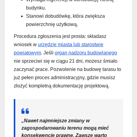
budynku.
Stanowi dobudówkę, która zwiększa
powierzchnię użytkową.
Procedura zgłoszenia jest prosta: składasz
wniosek w
urzędzie miasta lub starostwie
powiatowym
. Jeśli
organ nadzoru budowlanego
nie sprzeciwi się w ciągu 21 dni, możesz śmiało
zaczynać prace. Pozwolenie na budowę tarasu to
już pełen proces administracyjny, gdzie musisz
złożyć kompletną dokumentację projektową.
„Nawet najmniejsze zmiany w
zagospodarowaniu terenu mogą mieć
konsekwencje prawne. Zawsze warto