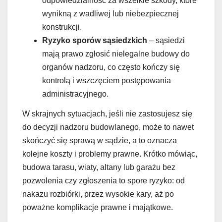
odpowiedzialność za wszelkie szkody, które
wynikną z wadliwej lub niebezpiecznej
konstrukcji.
Ryzyko sporów sąsiedzkich
– sąsiedzi
mają prawo zgłosić nielegalne budowy do
organów nadzoru, co często kończy się
kontrolą i wszczęciem postępowania
administracyjnego.
W skrajnych sytuacjach, jeśli nie zastosujesz się
do decyzji nadzoru budowlanego, może to nawet
skończyć się sprawą w sądzie, a to oznacza
kolejne koszty i problemy prawne. Krótko mówiąc,
budowa tarasu, wiaty, altany lub garażu bez
pozwolenia czy zgłoszenia to spore ryzyko: od
nakazu rozbiórki, przez wysokie kary, aż po
poważne komplikacje prawne i majątkowe.