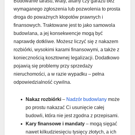
Budowanie tarasu, wiaty, altany czy garażu bez
wymaganego zgłoszenia lub pozwolenia to prosta
droga do poważnych kłopotów prawnych i
finansowych. Traktowane jest to jako samowola
budowlana, a jej konsekwencje mogą być
naprawdę dotkliwe. Możesz liczyć się z nakazem
rozbiórki, wysokimi karami finansowymi, a także z
koniecznością kosztownej legalizacji. Dodatkowo
pojawią się problemy przy sprzedaży
nieruchomości, a w razie wypadku – pełna
odpowiedzialność cywilna.
Nakaz rozbiórki
–
Nadzór budowlany
może
po prostu nakazać Ci usunięcie całej
budowli, która nie jest zgodna z przepisami.
Kary finansowe i mandaty
– mogą sięgać
nawet kilkudziesięciu tysięcy złotych, a ich