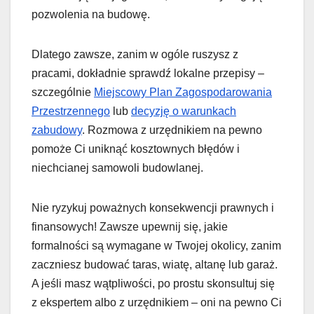
pozwolenia na budowę.
Dlatego zawsze, zanim w ogóle ruszysz z
pracami, dokładnie sprawdź lokalne przepisy –
szczególnie
Miejscowy Plan Zagospodarowania
Przestrzennego
lub
decyzję o warunkach
zabudowy
. Rozmowa z urzędnikiem na pewno
pomoże Ci uniknąć kosztownych błędów i
niechcianej samowoli budowlanej.
Nie ryzykuj poważnych konsekwencji prawnych i
finansowych! Zawsze upewnij się, jakie
formalności są wymagane w Twojej okolicy, zanim
zaczniesz budować taras, wiatę, altanę lub garaż.
A jeśli masz wątpliwości, po prostu skonsultuj się
z ekspertem albo z urzędnikiem – oni na pewno Ci