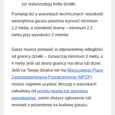
już wykorzystują limity działki.
Pamiętaj też o warunkach technicznych: wysokość
wewnętrzna garażu powinna wynosić minimum
2,2 metra, a szerokość bramy – minimum 2,3
metra przy wysokości 2 metrów.
Garaż musisz postawić w odpowiedniej odległości
od granicy działki – zazwyczaj minimum 3 metry, a
4 metry, jeśli od strony granicy ma okna lub drzwi.
Jeśli na Twojej działce nie ma
Miejscowego Planu
Zagospodarowania Przestrzennego (MPZP)
,
musisz najpierw uzyskać decyzję o warunkach
zabudowy od
urzędu miasta lub starostwa
powiatowego
, zanim złożysz zgłoszenie lub
wniosek o pozwolenie na budowę garażu.