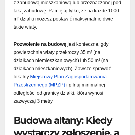
z zabudową mieszkaniową lub przeznaczonej pod
taką zabudowę. Pamiętaj tylko, że na każde 1000
m² działki możesz postawić maksymalnie dwie
takie wiaty.
Pozwolenie na budowę
jest konieczne, gdy
powierzchnia wiaty przekroczy 35 m² (na
działkach niemieszkaniowych) lub 50 m² (na
działkach mieszkaniowych). Zawsze sprawdź
lokalny
Miejscowy Plan Zagospodarowania
Przestrzennego (MPZP)
i pilnuj minimalnej
odległości od granicy działki, która wynosi
zazwyczaj 3 metry.
Budowa altany: Kiedy
wystarczy zgłoszenie, a