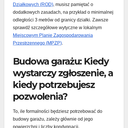
Działkowych (ROD)
, musisz pamiętać o
dodatkowych zasadach, na przykład o minimalnej
odległości 3 metrów od granicy działki. Zawsze
sprawdź szczegółowe wytyczne w lokalnym
Miejscowym Planie Zagospodarowania
Przestrzennego (MPZP)
.
Budowa garażu: Kiedy
wystarczy zgłoszenie, a
kiedy potrzebujesz
pozwolenia?
To, ile formalności będziesz potrzebować do
budowy garażu, zależy głównie od jego
powierzchni i liczby kondygnacji.