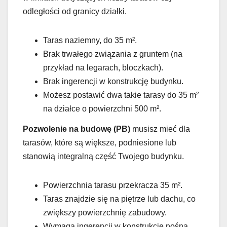
odległości od granicy działki.
Taras naziemny, do 35 m².
Brak trwałego związania z gruntem (na
przykład na legarach, bloczkach).
Brak ingerencji w konstrukcję budynku.
Możesz postawić dwa takie tarasy do 35 m²
na działce o powierzchni 500 m².
Pozwolenie na budowę (PB)
musisz mieć dla
tarasów, które są większe, podniesione lub
stanowią integralną część Twojego budynku.
Powierzchnia tarasu przekracza 35 m².
Taras znajdzie się na piętrze lub dachu, co
zwiększy powierzchnię zabudowy.
Wymaga ingerencji w konstrukcję nośną