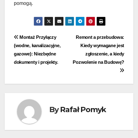
pomogą.
Nawigacja
Montaż Przyłączy
Remont a przebudowa:
(wodne, kanalizacyjne,
Kiedy wymagane jest
wpisu
gazowe): Niezbędne
zgłoszenie, a kiedy
dokumenty i projekty.
Pozwolenie na Budowę?
By
Rafał Pomyk