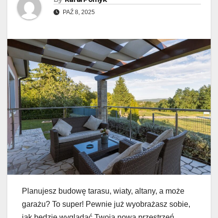
PAŹ 8, 2025
Planujesz budowę tarasu, wiaty, altany, a może
garażu? To super! Pewnie już wyobrażasz sobie,
jak będzie wyglądać Twoja nowa przestrzeń.