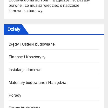
Budowa domu do 70m² na zgłoszenie: Zasady
prawne i co musisz wiedzieć o nadzorze
kierownika budowy.
Działy
Błędy i Usterki budowlane
Finanse i Kosztorysy
Instalacje domowe
Materiały budowlane i Narzędzia
Porady