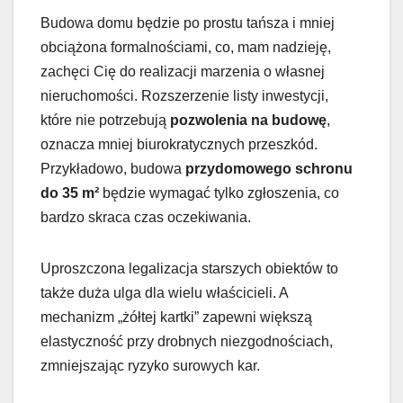
Budowa domu będzie po prostu tańsza i mniej
obciążona formalnościami, co, mam nadzieję,
zachęci Cię do realizacji marzenia o własnej
nieruchomości. Rozszerzenie listy inwestycji,
które nie potrzebują
pozwolenia na budowę
,
oznacza mniej biurokratycznych przeszkód.
Przykładowo, budowa
przydomowego schronu
do 35 m²
będzie wymagać tylko zgłoszenia, co
bardzo skraca czas oczekiwania.
Uproszczona legalizacja starszych obiektów to
także duża ulga dla wielu właścicieli. A
mechanizm „żółtej kartki” zapewni większą
elastyczność przy drobnych niezgodnościach,
zmniejszając ryzyko surowych kar.