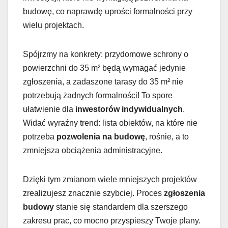
budowę, co naprawdę uprości formalności przy
wielu projektach.
Spójrzmy na konkrety: przydomowe schrony o
powierzchni do 35 m² będą wymagać jedynie
zgłoszenia, a zadaszone tarasy do 35 m² nie
potrzebują żadnych formalności! To spore
ułatwienie dla
inwestorów indywidualnych
.
Widać wyraźny trend: lista obiektów, na które nie
potrzeba
pozwolenia na budowę
, rośnie, a to
zmniejsza obciążenia administracyjne.
Dzięki tym zmianom wiele mniejszych projektów
zrealizujesz znacznie szybciej. Proces
zgłoszenia
budowy
stanie się standardem dla szerszego
zakresu prac, co mocno przyspieszy Twoje plany.