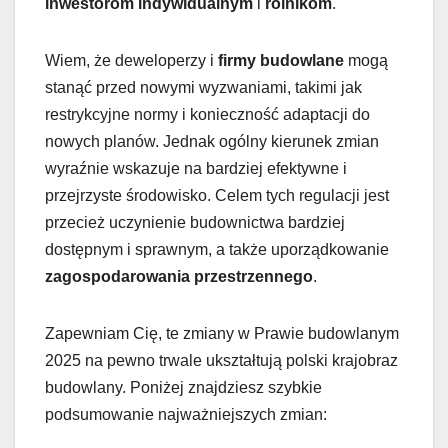
inwestorom indywidualnym
i
rolnikom
.
Wiem, że deweloperzy i
firmy budowlane
mogą
stanąć przed nowymi wyzwaniami, takimi jak
restrykcyjne normy i konieczność adaptacji do
nowych planów. Jednak ogólny kierunek zmian
wyraźnie wskazuje na bardziej efektywne i
przejrzyste środowisko. Celem tych regulacji jest
przecież uczynienie budownictwa bardziej
dostępnym i sprawnym, a także uporządkowanie
zagospodarowania przestrzennego
.
Zapewniam Cię, te zmiany w Prawie budowlanym
2025 na pewno trwale ukształtują polski krajobraz
budowlany. Poniżej znajdziesz szybkie
podsumowanie najważniejszych zmian: