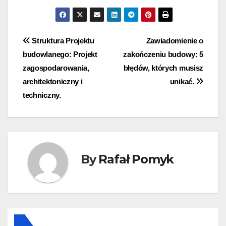
Nawigacja
Struktura Projektu
Zawiadomienie o
budowlanego: Projekt
zakończeniu budowy: 5
wpisu
zagospodarowania,
błędów, których musisz
architektoniczny i
unikać.
techniczny.
By
Rafał Pomyk