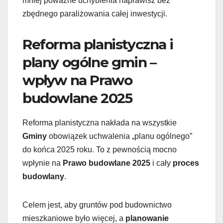
mniej poważne uchybienia naprawisz bez
zbędnego paraliżowania całej inwestycji.
Reforma planistyczna i
plany ogólne gmin –
wpływ na Prawo
budowlane 2025
Reforma planistyczna nakłada na wszystkie
Gminy
obowiązek uchwalenia „planu ogólnego”
do końca 2025 roku. To z pewnością mocno
wpłynie na
Prawo budowlane 2025
i cały
proces
budowlany
.
Celem jest, aby gruntów pod budownictwo
mieszkaniowe było więcej, a
planowanie