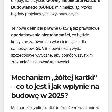
urzędy, na przykład
Główny Inspektorat Nadzoru
Budowlanego (GUNB)
, minimalizując ryzyko
błędów projektowych i wykonawczych.
Te nowe
definicje prawne
ułatwią też prawidłowe
opodatkowanie nieruchomości
, co będzie
korzystne zarówno dla właścicieli, jak i dla
samorządów.
GUNB
z pewnością wyda
szczegółowe wytyczne, aby pomóc wszystkim
zrozumieć i stosować te nowości.
Mechanizm „żółtej kartki”
– co to jest i jak wpłynie na
budowę w 2025?
Mechanizm „żółtej kartki” to świeże rozwiązanie w