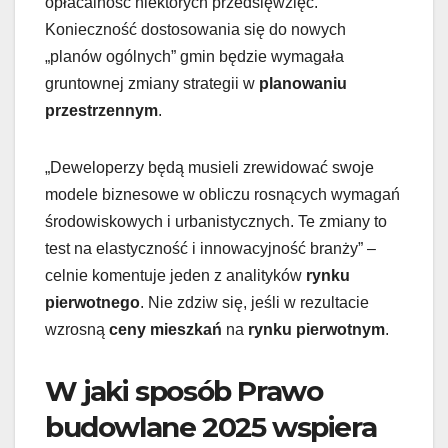
opłacalność niektórych przedsięwzięć.
Konieczność dostosowania się do nowych
„planów ogólnych” gmin będzie wymagała
gruntownej zmiany strategii w
planowaniu
przestrzennym
.
„Deweloperzy będą musieli zrewidować swoje
modele biznesowe w obliczu rosnących wymagań
środowiskowych i urbanistycznych. Te zmiany to
test na elastyczność i innowacyjność branży” –
celnie komentuje jeden z analityków
rynku
pierwotnego
. Nie zdziw się, jeśli w rezultacie
wzrosną
ceny mieszkań
na
rynku pierwotnym
.
W jaki sposób Prawo
budowlane 2025 wspiera