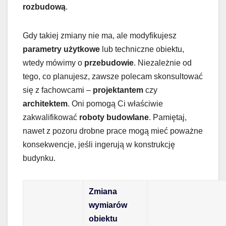
rozbudową
.
Gdy takiej zmiany nie ma, ale modyfikujesz
parametry użytkowe
lub techniczne obiektu,
wtedy mówimy o
przebudowie
. Niezależnie od
tego, co planujesz, zawsze polecam skonsultować
się z fachowcami –
projektantem
czy
architektem
. Oni pomogą Ci właściwie
zakwalifikować
roboty budowlane
. Pamiętaj,
nawet z pozoru drobne prace mogą mieć poważne
konsekwencje, jeśli ingerują w konstrukcję
budynku.
Zmiana
wymiarów
obiektu