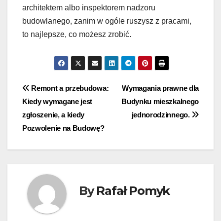
architektem albo inspektorem nadzoru
budowlanego, zanim w ogóle ruszysz z pracami,
to najlepsze, co możesz zrobić.
Nawigacja
Remont a przebudowa:
Wymagania prawne dla
Kiedy wymagane jest
Budynku mieszkalnego
wpisu
zgłoszenie, a kiedy
jednorodzinnego.
Pozwolenie na Budowę?
By
Rafał Pomyk