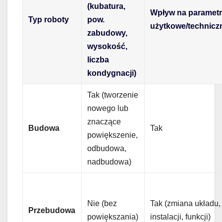
(kubatura,
Wpływ na paramet
Typ roboty
pow.
użytkowe/technicz
zabudowy,
wysokość,
liczba
kondygnacji)
Tak (tworzenie
nowego lub
znaczące
Budowa
Tak
powiększenie,
odbudowa,
nadbudowa)
Nie (bez
Tak (zmiana układu,
Przebudowa
powiększania)
instalacji, funkcji)