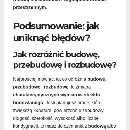
przestrzennym
.
Podsumowanie: jak
uniknąć błędów?
Jak rozróżnić budowę,
przebudowę i rozbudowę?
Najprościej mówiąc, to, co odróżnia
budowę
,
przebudowę
i
rozbudowę
, to zmiana
charakterystycznych wymiarów obiektu
budowlanego
. Jeśli planujesz prace, które
zwiększą kubaturę, powierzchnię zabudowy,
długość, szerokość, wysokość albo liczbę
kondygnacji, to masz do czynienia z
budową
albo