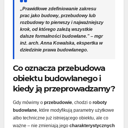
„Prawidłowe zdefiniowanie zakresu
prac jako
budowy
,
przebudowy
lub
rozbudowy
to pierwszy i najważniejszy
krok, od którego zależą wszystkie
dalsze
formalności budowlane
.” – mgr
inż. arch. Anna Kowalska, ekspertka w
dziedzinie
prawa budowlanego
.
Co oznacza przebudowa
obiektu budowlanego i
kiedy ją przeprowadzamy?
Gdy mówimy o
przebudowie
, chodzi o
roboty
budowlane
, które modyfikują parametry użytkowe
albo techniczne już istniejącego obiektu, ale co
ważne – nie zmieniają jego
charakterystycznych