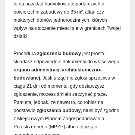
to na przykład budynków gospodarczych o
powierzchni zabudowy do 35 m², altan czy
niektórych domów jednorodzinnych, których
wpływ na otoczenie mieści się w granicach Twojej
działki.
Procedura
zgłoszenia budowy
jest prosta:
składasz odpowiednie dokumenty do właściwego
organu administracji architektoniczno-
budowlanej
. Jeśli urząd nie zgłosi sprzeciwu w
ciągu 21 dni od momentu, gdy dostarczysz
zgłoszenie, możesz śmiało zaczynać prace.
Pamiętaj jednak, że nawet to, co robisz na
podstawie
zgłoszenia budowy
, musi być zgodne
z Miejscowym Planem Zagospodarowania
Przestrzennego (MPZP) albo decyzją o
warunkach zabudowy.