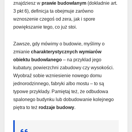
znajdziesz w
prawie budowlanym
(dokładnie art.
3 pkt 6), definicja ta obejmuje zarówno
wznoszenie czegoś od zera, jak i spore
powiększanie tego, co już stoi.
Zawsze, gdy mówimy o budowie, myślimy o
zmianie
charakterystycznych wymiarów
obiektu budowlanego
– na przykład jego
kubatury, powierzchni zabudowy czy wysokości.
Wyobraź sobie wzniesienie nowego domu
jednorodzinnego, fabryki albo mostu – to są
typowe przykłady. Pamiętaj też, że odbudowa
spalonego budynku lub dobudowanie kolejnego
piętra to też
rodzaje budowy
.