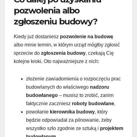
pozwolenia albo
zgłoszeniu budowy?
Kiedy już dostaniesz
pozwolenie na budowę
albo minie termin, w którym urząd mógłby zgłosić
sprzeciw do
zgłoszenia budowy
, czekają Cię
kolejne kroki. Oto najważniejsze z nich:
złożenie zawiadomienia o rozpoczęciu prac
budowlanych do właściwego
nadzoru
budowlanego
– musisz to zrobić, zanim
faktycznie zaczniesz
roboty budowlane
,
powołanie
kierownika budowy
, który
będzie odpowiadał za pilnowanie, żeby
wszystko szło zgodnie ze sztuką i
projektem
budowlanym
,