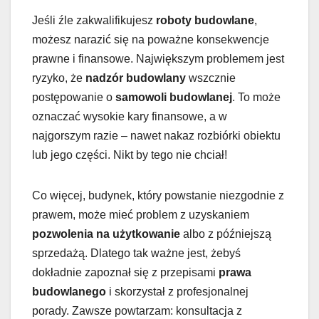
Jeśli źle zakwalifikujesz
roboty budowlane
,
możesz narazić się na poważne konsekwencje
prawne i finansowe. Największym problemem jest
ryzyko, że
nadzór budowlany
wszcznie
postępowanie o
samowoli budowlanej
. To może
oznaczać wysokie kary finansowe, a w
najgorszym razie – nawet nakaz rozbiórki obiektu
lub jego części. Nikt by tego nie chciał!
Co więcej, budynek, który powstanie niezgodnie z
prawem, może mieć problem z uzyskaniem
pozwolenia na użytkowanie
albo z późniejszą
sprzedażą. Dlatego tak ważne jest, żebyś
dokładnie zapoznał się z przepisami
prawa
budowlanego
i skorzystał z profesjonalnej
porady. Zawsze powtarzam: konsultacja z