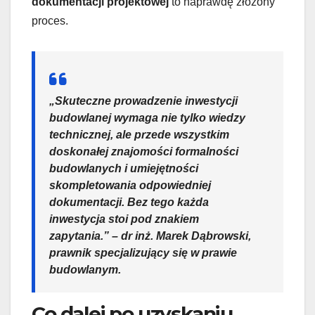
dokumentacji projektowej
to naprawdę złożony
proces.
„Skuteczne prowadzenie inwestycji
budowlanej wymaga nie tylko wiedzy
technicznej, ale przede wszystkim
doskonałej znajomości
formalności
budowlanych
i umiejętności
skompletowania odpowiedniej
dokumentacji. Bez tego każda
inwestycja stoi pod znakiem
zapytania.” – dr inż. Marek Dąbrowski,
prawnik specjalizujący się w prawie
budowlanym.
Co dalej po uzyskaniu