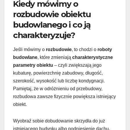
Kiedy mówimy o
rozbudowie obiektu
budowlanego i co ją
charakteryzuje?
Jeśli mówimy o
rozbudowie
, to chodzi o
roboty
budowlane
, które zmieniają
charakterystyczne
parametry obiektu
– czyli zwiększają jego
kubaturę, powierzchnię zabudowy, długość,
szerokość, wysokość lub liczbę kondygnacji.
Pamiętaj, że w odróżnieniu od przebudowy,
rozbudowa zawsze fizycznie powiększa istniejący
obiekt.
Wyobraź sobie dobudowanie skrzydła do już
istniejącego budynku albo podniesienie dachu,