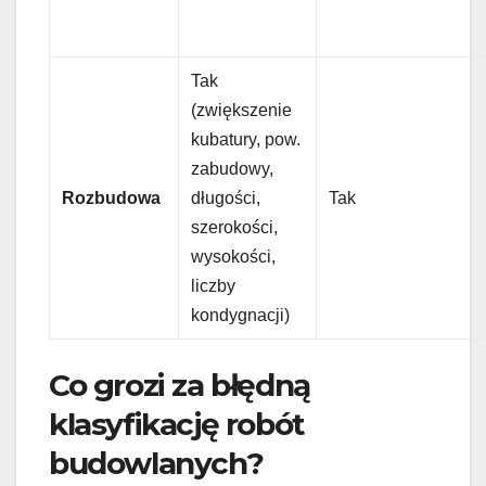
Tak
(zwiększenie
kubatury, pow.
zabudowy,
Rozbudowa
długości,
Tak
szerokości,
wysokości,
liczby
kondygnacji)
Co grozi za błędną
klasyfikację robót
budowlanych?