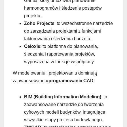
Gantta, który umożliwia planowanie
harmonogramów i śledzenie postępów
projektu.
Zoho Projects
: to wszechstronne narzędzie
do zarządzania projektami z funkcjami
fakturowania i śledzenia budżetu.
Celoxis
: to platforma do planowania,
śledzenia i raportowania projektów,
wyposażona w funkcje współpracy.
W modelowaniu i projektowaniu dominują
zaawansowane
oprogramowanie CAD
:
BIM (Building Information Modeling)
: to
zaawansowane narzędzie do tworzenia
cyfrowych modeli budynków, integrujące
wszystkie etapy procesu budowlanego.