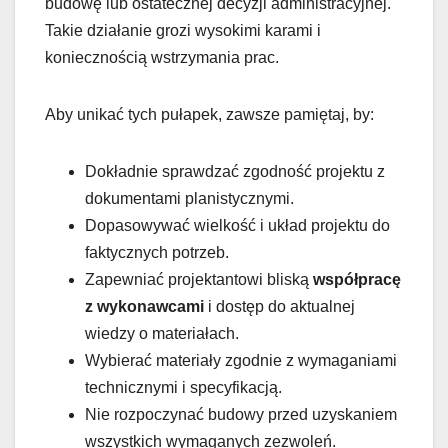
budowę lub ostatecznej decyzji administracyjnej.
Takie działanie grozi wysokimi karami i
koniecznością wstrzymania prac.
Aby unikać tych pułapek, zawsze pamiętaj, by:
Dokładnie sprawdzać zgodność projektu z
dokumentami planistycznymi.
Dopasowywać wielkość i układ projektu do
faktycznych potrzeb.
Zapewniać projektantowi bliską
współpracę
z wykonawcami
i dostęp do aktualnej
wiedzy o materiałach.
Wybierać materiały zgodnie z wymaganiami
technicznymi i specyfikacją.
Nie rozpoczynać budowy przed uzyskaniem
wszystkich wymaganych zezwoleń.