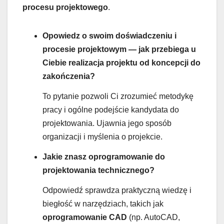
procesu projektowego
.
Opowiedz o swoim doświadczeniu i
procesie projektowym — jak przebiega u
Ciebie realizacja projektu od koncepcji do
zakończenia?
To pytanie pozwoli Ci zrozumieć metodykę
pracy i ogólne podejście kandydata do
projektowania. Ujawnia jego sposób
organizacji i myślenia o projekcie.
Jakie znasz oprogramowanie do
projektowania technicznego?
Odpowiedź sprawdza praktyczną wiedzę i
biegłość w narzędziach, takich jak
oprogramowanie CAD
(np. AutoCAD,