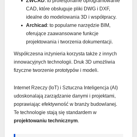
ZWCAD
: to profesjonalne oprogramowanie
CAD, które obsługuje pliki DWG i DXF,
idealne do modelowania 3D i współpracy.
Archicad
: to popularne narzędzie BIM,
oferujące zaawansowane funkcje
projektowania i tworzenia dokumentacji.
Współczesna inżynieria korzysta także z innych
innowacyjnych technologii. Druk 3D umożliwia
fizyczne tworzenie prototypów i modeli.
Internet Rzeczy (IoT) i Sztuczna Inteligencja (AI)
udoskonalają zarządzanie danymi i projektami,
poprawiając efektywność w branży budowlanej.
Te technologie stają się standardem w
projektowaniu technicznym
.