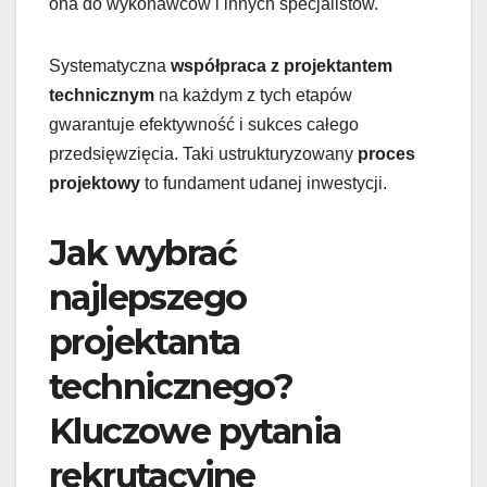
ona do wykonawców i innych specjalistów.
Systematyczna
współpraca z projektantem
technicznym
na każdym z tych etapów
gwarantuje efektywność i sukces całego
przedsięwzięcia. Taki ustrukturyzowany
proces
projektowy
to fundament udanej inwestycji.
Jak wybrać
najlepszego
projektanta
technicznego?
Kluczowe pytania
rekrutacyjne