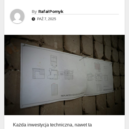
By
Rafał Pomyk
PAŹ 7, 2025
Każda inwestycja techniczna, nawet ta