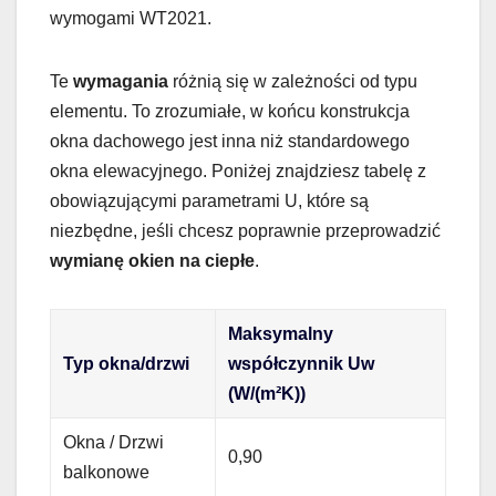
wymogami WT2021.
Te
wymagania
różnią się w zależności od typu
elementu. To zrozumiałe, w końcu konstrukcja
okna dachowego jest inna niż standardowego
okna elewacyjnego. Poniżej znajdziesz tabelę z
obowiązującymi parametrami U, które są
niezbędne, jeśli chcesz poprawnie przeprowadzić
wymianę okien na ciepłe
.
Maksymalny
Typ okna/drzwi
współczynnik Uw
(W/(m²K))
Okna / Drzwi
0,90
balkonowe