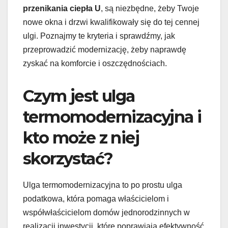
przenikania ciepła U
, są niezbędne, żeby Twoje
nowe okna i drzwi kwalifikowały się do tej cennej
ulgi. Poznajmy te kryteria i sprawdźmy, jak
przeprowadzić modernizację, żeby naprawdę
zyskać na komforcie i oszczędnościach.
Czym jest ulga
termomodernizacyjna i
kto może z niej
skorzystać?
Ulga termomodernizacyjna to po prostu ulga
podatkowa, która pomaga właścicielom i
współwłaścicielom domów jednorodzinnych w
realizacji inwestycji, które poprawiają efektywność