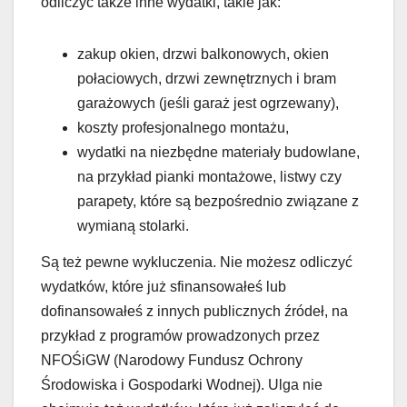
odliczyć także inne wydatki, takie jak:
zakup okien, drzwi balkonowych, okien
połaciowych, drzwi zewnętrznych i bram
garażowych (jeśli garaż jest ogrzewany),
koszty profesjonalnego montażu,
wydatki na niezbędne materiały budowlane,
na przykład pianki montażowe, listwy czy
parapety, które są bezpośrednio związane z
wymianą stolarki.
Są też pewne wykluczenia. Nie możesz odliczyć
wydatków, które już sfinansowałeś lub
dofinansowałeś z innych publicznych źródeł, na
przykład z programów prowadzonych przez
NFOŚiGW (Narodowy Fundusz Ochrony
Środowiska i Gospodarki Wodnej). Ulga nie