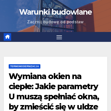
Skip
Warunki budowlane
to
content
Zacznij budowę od podstaw
TERMOMODERNIZACJA
Wymiana okien na
ciepłe: Jakie parametry
U muszą spełniać okna,
by zmieścić się w uldze