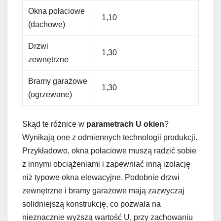
Okna połaciowe
1,10
(dachowe)
Drzwi
1,30
zewnętrzne
Bramy garażowe
1,30
(ogrzewane)
Skąd te różnice w
parametrach U okien
?
Wynikają one z odmiennych technologii produkcji.
Przykładowo, okna połaciowe muszą radzić sobie
z innymi obciążeniami i zapewniać inną izolację
niż typowe okna elewacyjne. Podobnie drzwi
zewnętrzne i bramy garażowe mają zazwyczaj
solidniejszą konstrukcję, co pozwala na
nieznacznie wyższą wartość U, przy zachowaniu