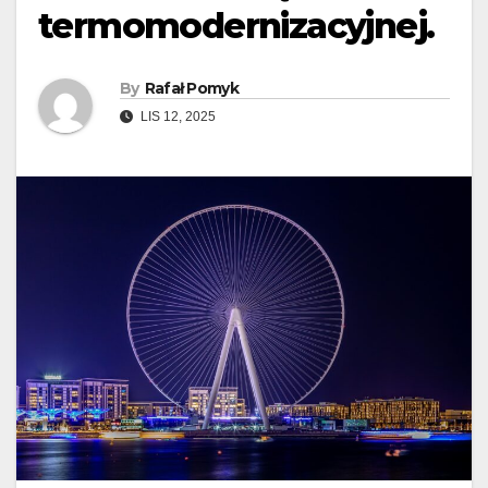
termomodernizacyjnej.
By
Rafał Pomyk
LIS 12, 2025