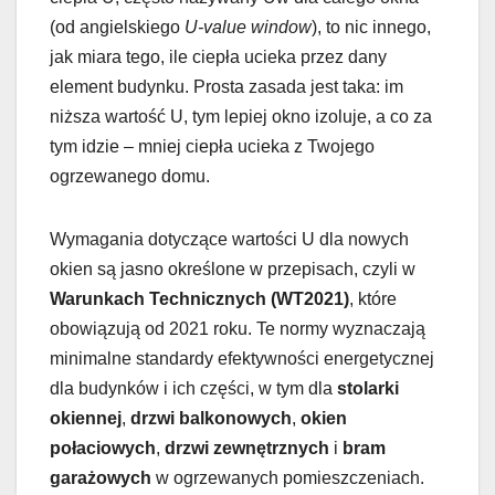
(od angielskiego
U-value window
), to nic innego,
jak miara tego, ile ciepła ucieka przez dany
element budynku. Prosta zasada jest taka: im
niższa wartość U, tym lepiej okno izoluje, a co za
tym idzie – mniej ciepła ucieka z Twojego
ogrzewanego domu.
Wymagania dotyczące wartości U dla nowych
okien są jasno określone w przepisach, czyli w
Warunkach Technicznych (WT2021)
, które
obowiązują od 2021 roku. Te normy wyznaczają
minimalne standardy efektywności energetycznej
dla budynków i ich części, w tym dla
stolarki
okiennej
,
drzwi balkonowych
,
okien
połaciowych
,
drzwi zewnętrznych
i
bram
garażowych
w ogrzewanych pomieszczeniach.