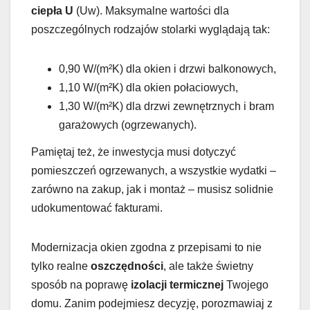
ciepła U
(Uw). Maksymalne wartości dla
poszczególnych rodzajów stolarki wyglądają tak:
0,90 W/(m²K) dla okien i drzwi balkonowych,
1,10 W/(m²K) dla okien połaciowych,
1,30 W/(m²K) dla drzwi zewnętrznych i bram
garażowych (ogrzewanych).
Pamiętaj też, że inwestycja musi dotyczyć
pomieszczeń ogrzewanych, a wszystkie wydatki –
zarówno na zakup, jak i montaż – musisz solidnie
udokumentować fakturami.
Modernizacja okien zgodna z przepisami to nie
tylko realne
oszczędności
, ale także świetny
sposób na poprawę
izolacji termicznej
Twojego
domu. Zanim podejmiesz decyzję, porozmawiaj z