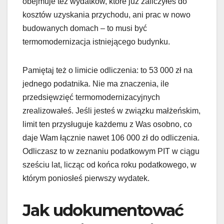
obejmuje też wydatków, które już zaliczyłeś do
kosztów uzyskania przychodu, ani prac w nowo
budowanych domach – to musi być
termomodernizacja istniejącego budynku.
Pamiętaj też o limicie odliczenia: to 53 000 zł na
jednego podatnika. Nie ma znaczenia, ile
przedsięwzięć termomodernizacyjnych
zrealizowałeś. Jeśli jesteś w związku małżeńskim,
limit ten przysługuje każdemu z Was osobno, co
daje Wam łącznie nawet 106 000 zł do odliczenia.
Odliczasz to w zeznaniu podatkowym PIT w ciągu
sześciu lat, licząc od końca roku podatkowego, w
którym poniosłeś pierwszy wydatek.
Jak udokumentować