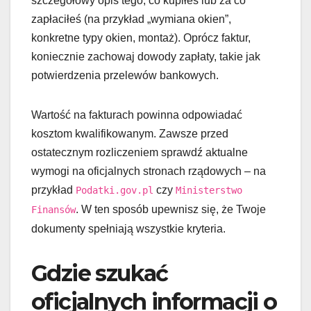
szczegółowy opis tego, co kupiłeś lub za co
zapłaciłeś (na przykład „wymiana okien”,
konkretne typy okien, montaż). Oprócz faktur,
koniecznie zachowaj dowody zapłaty, takie jak
potwierdzenia przelewów bankowych.
Wartość na fakturach powinna odpowiadać
kosztom kwalifikowanym. Zawsze przed
ostatecznym rozliczeniem sprawdź aktualne
wymogi na oficjalnych stronach rządowych – na
przykład
czy
Podatki.gov.pl
Ministerstwo
. W ten sposób upewnisz się, że Twoje
Finansów
dokumenty spełniają wszystkie kryteria.
Gdzie szukać
oficjalnych informacji o