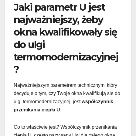
Jaki parametr U jest
najważniejszy, żeby
okna kwalifikowały się
do ulgi
termomodernizacyjnej
?
Najważniejszym parametrem technicznym, który
decyduje o tym, czy Twoje okna kwalifikują się do
ulgi termomodernizacyjnej, jest
współczynnik
przenikania ciepła U
.
Co to właściwie jest? Współczynnik przenikania
ciepła U, często nazywany Uw dla całego okna