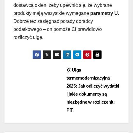
dostawcą okien, żeby upewnić się, że wybrane
produkty mają wszystkie wymagane
parametry U
.
Dobrze też zasięgnąć porady doradcy
podatkowego – on pomoże Ci prawidłowo
rozliczyć ulgę.
Nawigacja
Ulga
termomodernizacyjna
wpisu
2025: Jak odliczyć wydatki
i jakie dokumenty są
niezbędne w rozliczeniu
PIT.