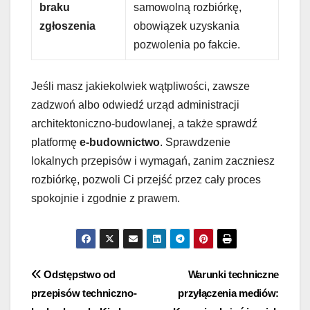
braku
samowolną rozbiórkę,
zgłoszenia
obowiązek uzyskania
pozwolenia po fakcie.
Jeśli masz jakiekolwiek wątpliwości, zawsze
zadzwoń albo odwiedź urząd administracji
architektoniczno-budowlanej, a także sprawdź
platformę
e-budownictwo
. Sprawdzenie
lokalnych przepisów i wymagań, zanim zaczniesz
rozbiórkę, pozwoli Ci przejść przez cały proces
spokojnie i zgodnie z prawem.
Nawigacja
Odstępstwo od
Warunki techniczne
przepisów techniczno-
przyłączenia mediów:
wpisu