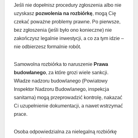
Jeśli nie dopełnisz procedury zgłoszenia albo nie
uzyskasz
pozwolenia na rozbiórkę
, mogą Cię
czekać poważne problemy prawne. Po pierwsze,
bez zgłoszenia (jeśli było ono konieczne) nie
zakończysz legalnie inwestycji, a co za tym idzie –
nie odbierzesz formalnie robót.
Samowolna rozbiórka to naruszenie
Prawa
budowlanego
, za które grozi wiele sankcji.
Władze nadzoru budowlanego (Powiatowy
Inspektor Nadzoru Budowlanego, inspekcja
sanitarna) mogą przeprowadzić kontrolę, nakazać
Ci uzupełnienie dokumentacji, a nawet wstrzymać
prace.
Osoba odpowiedzialna za nielegalną rozbiórkę