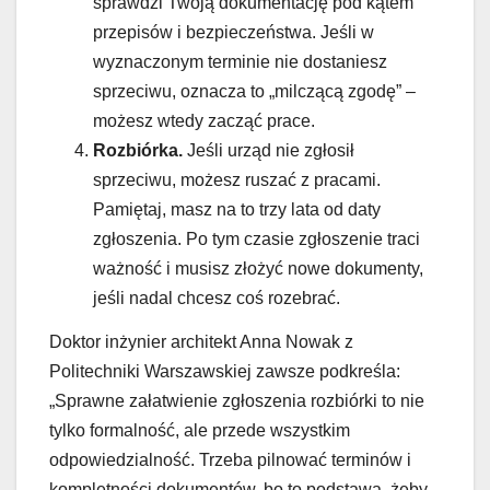
sprawdzi Twoją dokumentację pod kątem
przepisów i bezpieczeństwa. Jeśli w
wyznaczonym terminie nie dostaniesz
sprzeciwu, oznacza to „milczącą zgodę” –
możesz wtedy zacząć prace.
Rozbiórka.
Jeśli urząd nie zgłosił
sprzeciwu, możesz ruszać z pracami.
Pamiętaj, masz na to trzy lata od daty
zgłoszenia. Po tym czasie zgłoszenie traci
ważność i musisz złożyć nowe dokumenty,
jeśli nadal chcesz coś rozebrać.
Doktor inżynier architekt Anna Nowak z
Politechniki Warszawskiej zawsze podkreśla:
„Sprawne załatwienie zgłoszenia rozbiórki to nie
tylko formalność, ale przede wszystkim
odpowiedzialność. Trzeba pilnować terminów i
kompletności dokumentów, bo to podstawa, żeby