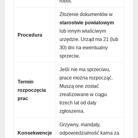
robót.
Złożenie dokumentów w
starostwie powiatowym
lub innym właściwym
Procedura
urzędzie. Urząd ma 21 (lub
30) dni na ewentualny
sprzeciw.
Jeśli nie ma sprzeciwu,
prace można rozpocząć.
Termin
Muszą one zostać
rozpoczęcia
zrealizowane w ciągu
prac
trzech lat od daty
zgłoszenia.
Grzywny, mandaty,
Konsekwencje
odpowiedzialność karna za