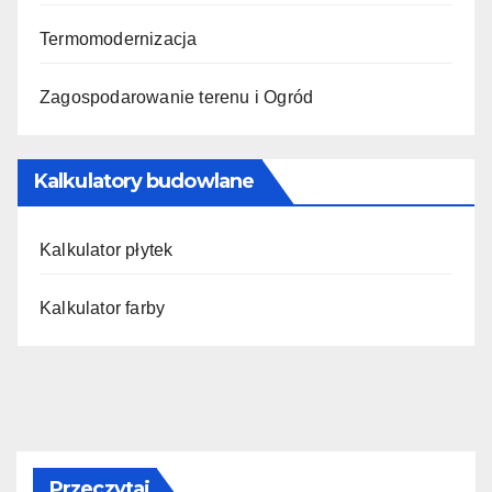
Termomodernizacja
Zagospodarowanie terenu i Ogród
Kalkulatory budowlane
Kalkulator płytek
Kalkulator farby
Przeczytaj