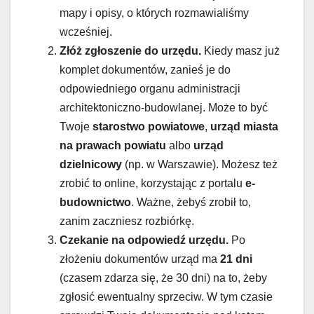
mapy i opisy, o których rozmawialiśmy
wcześniej.
Złóż zgłoszenie do urzędu.
Kiedy masz już
komplet dokumentów, zanieś je do
odpowiedniego organu administracji
architektoniczno-budowlanej. Może to być
Twoje
starostwo powiatowe
,
urząd miasta
na prawach powiatu
albo
urząd
dzielnicowy
(np. w Warszawie). Możesz też
zrobić to online, korzystając z portalu
e-
budownictwo
. Ważne, żebyś zrobił to,
zanim zaczniesz rozbiórkę.
Czekanie na odpowiedź urzędu.
Po
złożeniu dokumentów urząd ma
21 dni
(czasem zdarza się, że 30 dni) na to, żeby
zgłosić ewentualny sprzeciw. W tym czasie