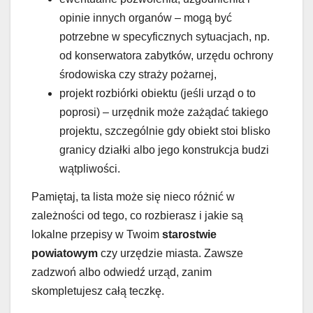
opinie innych organów – mogą być
potrzebne w specyficznych sytuacjach, np.
od konserwatora zabytków, urzędu ochrony
środowiska czy straży pożarnej,
projekt rozbiórki obiektu (jeśli urząd o to
poprosi) – urzędnik może zażądać takiego
projektu, szczególnie gdy obiekt stoi blisko
granicy działki albo jego konstrukcja budzi
wątpliwości.
Pamiętaj, ta lista może się nieco różnić w
zależności od tego, co rozbierasz i jakie są
lokalne przepisy w Twoim
starostwie
powiatowym
czy urzędzie miasta. Zawsze
zadzwoń albo odwiedź urząd, zanim
skompletujesz całą teczkę.