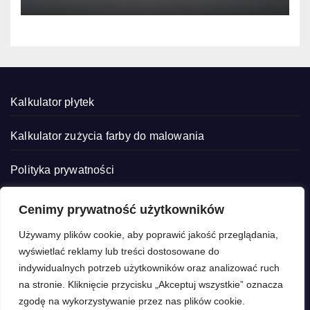
nadzorze kierownika
budowy.
Kalkulator płytek
Kalkulator zużycia farby do malowania
Polityka prywatności
Cenimy prywatność użytkowników
Używamy plików cookie, aby poprawić jakość przeglądania,
wyświetlać reklamy lub treści dostosowane do
Warunki budowlane
indywidualnych potrzeb użytkowników oraz analizować ruch
na stronie. Kliknięcie przycisku „Akceptuj wszystkie” oznacza
Zacznij budowę od podstaw
zgodę na wykorzystywanie przez nas plików cookie.