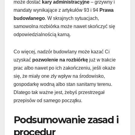
może dostać
kary administracyjne
– grzywny i
mandaty wynikające z artykułów 93 i 94
Prawa
budowlanego
. W skrajnych sytuacjach,
samowolna rozbiórka może nawet skończyć się
odpowiedzialnością karną.
Co więcej, nadzór budowlany może kazać Ci
uzyskać
pozwolenie na rozbiórkę
już w trakcie
prac albo nawet po ich zakończeniu, jeśli okaże
się, że miały one zły wpływ na środowisko,
gospodarkę wodną albo stan sanitarny terenu.
Dlatego tak ważne jest, żebyś przestrzegał
przepisów od samego początku.
Podsumowanie zasad i
procedur