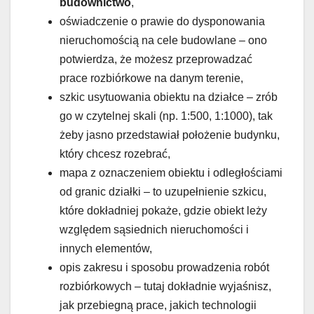
budownictwo
,
oświadczenie o prawie do dysponowania
nieruchomością na cele budowlane – ono
potwierdza, że możesz przeprowadzać
prace rozbiórkowe na danym terenie,
szkic usytuowania obiektu na działce – zrób
go w czytelnej skali (np. 1:500, 1:1000), tak
żeby jasno przedstawiał położenie budynku,
który chcesz rozebrać,
mapa z oznaczeniem obiektu i odległościami
od granic działki – to uzupełnienie szkicu,
które dokładniej pokaże, gdzie obiekt leży
względem sąsiednich nieruchomości i
innych elementów,
opis zakresu i sposobu prowadzenia robót
rozbiórkowych – tutaj dokładnie wyjaśnisz,
jak przebiegną prace, jakich technologii