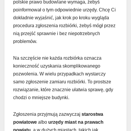
polskie prawo budowlane wymaga, żebyś
poinformował o tym odpowiednie urzędy. Chcę Ci
dokładnie wyjaśnić, jak krok po kroku wygląda
procedura zgłoszenia rozbiórki, żebyś mógł przez
nią przejść sprawnie i bez niepotrzebnych
problemów.
Na szczęście nie każda rozbiórka oznacza
konieczność uzyskania skomplikowanego
pozwolenia. W wielu przypadkach wystarczy
samo zgłoszenie zamiaru rozbiórki. To prostsze
rozwiązanie, które znacznie ułatwia sprawę, gdy
chodzi o mniejsze budynki.
Zgłoszenia przyjmują zazwyczaj
starostwa
powiatowe
albo
urzędy miast na prawach
powiatu
, a w dużych miastach, takich jak