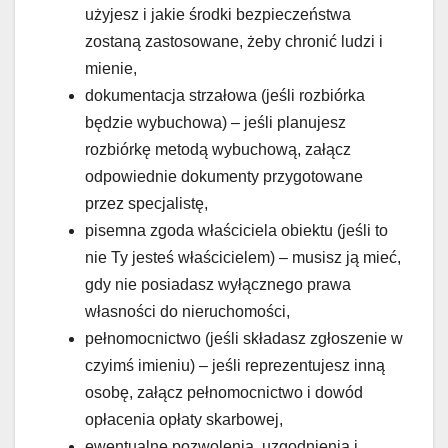
użyjesz i jakie środki bezpieczeństwa
zostaną zastosowane, żeby chronić ludzi i
mienie,
dokumentacja strzałowa (jeśli rozbiórka
będzie wybuchowa) – jeśli planujesz
rozbiórkę metodą wybuchową, załącz
odpowiednie dokumenty przygotowane
przez specjalistę,
pisemna zgoda właściciela obiektu (jeśli to
nie Ty jesteś właścicielem) – musisz ją mieć,
gdy nie posiadasz wyłącznego prawa
własności do nieruchomości,
pełnomocnictwo (jeśli składasz zgłoszenie w
czyimś imieniu) – jeśli reprezentujesz inną
osobę, załącz pełnomocnictwo i dowód
opłacenia opłaty skarbowej,
ewentualne pozwolenia, uzgodnienia i