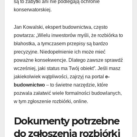
są to zabytki ani nie podlegają ochronie
konserwatorskiej.
Jan Kowalski, ekspert budownictwa, często
powtarza: „Wielu inwestorów myśli, że rozbiórka to
błahostka, a tymczasem przepisy są bardzo
precyzyjne. Niedopełnienie ich może mieć
poważne konsekwencje. Dlatego zawsze sprawdź
wcześniej, jaki status ma Twój obiekt”. Jeśli masz
jakiekolwiek wątpliwości, zajrzyj na portal
e-
budownictwo
– to świetne narzędzie, które
pozwala załatwić wiele formalności budowlanych,
w tym zgłoszenie rozbiórki, online.
Dokumenty potrzebne
do zgłoszenia rozbiórki